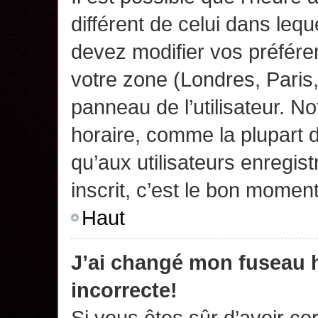
différent de celui dans leq
devez modifier vos préfére
votre zone (Londres, Paris
panneau de l’utilisateur. N
horaire, comme la plupart 
qu’aux utilisateurs enregis
inscrit, c’est le bon moment
Haut
J’ai changé mon fuseau h
incorrecte!
Si vous êtes sûr d’avoir c