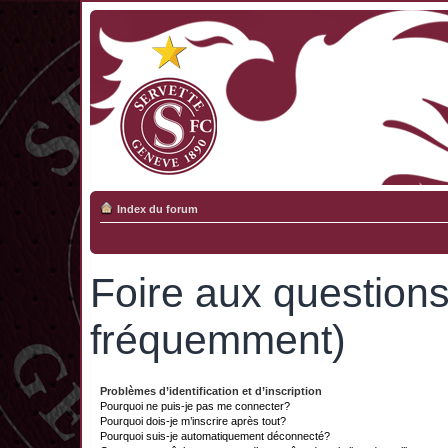
Index du forum
Foire aux question
fréquemment)
Problèmes d’identification et d’inscription
Pourquoi ne puis-je pas me connecter?
Pourquoi dois-je m’inscrire après tout?
Pourquoi suis-je automatiquement déconnecté?