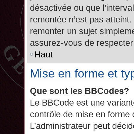
désactivée ou que l’interva
remontée n’est pas atteint.
remonter un sujet simplem
assurez-vous de respecter l
Haut
Mise en forme et ty
Que sont les BBCodes?
Le BBCode est une variant
contrôle de mise en forme
L’administrateur peut décide