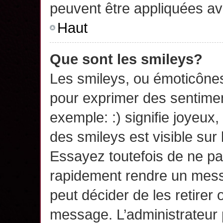
peuvent être appliquées a
Haut
Que sont les smileys?
Les smileys, ou émoticônes,
pour exprimer des sentime
exemple: :) signifie joyeux, 
des smileys est visible su
Essayez toutefois de ne pa
rapidement rendre un messa
peut décider de les retirer 
message. L’administrateur 