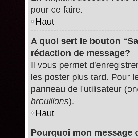
pour ce faire.
Haut
A quoi sert le bouton “S
rédaction de message?
Il vous permet d’enregistr
les poster plus tard. Pour l
panneau de l’utilisateur (o
brouillons
).
Haut
Pourquoi mon message do