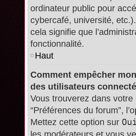
ordinateur public pour accé
cybercafé, université, etc.
cela signifie que l’administ
fonctionnalité.
Haut
Comment empêcher mon no
des utilisateurs connect
Vous trouverez dans votre p
“Préférences du forum”, l’
Mettez cette option sur
Ou
les modérateurs et vous ve