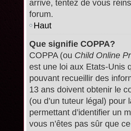
arrive, tentez de vous réins
forum.
Haut
Que signifie COPPA?
COPPA (ou
Child Online P
est une loi aux Etats-Unis q
pouvant recueillir des inf
13 ans doivent obtenir le
(ou d’un tuteur légal) pour 
permettant d’identifier un 
vous n’êtes pas sûr que ce