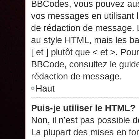
BBCodes, vous pouvez auss
vos messages en utilisant l
de rédaction de message. 
au style HTML, mais les ba
[ et ] plutôt que < et >. Pou
BBCode, consultez le guide
rédaction de message.
Haut
Puis-je utiliser le HTML?
Non, il n’est pas possible 
La plupart des mises en f