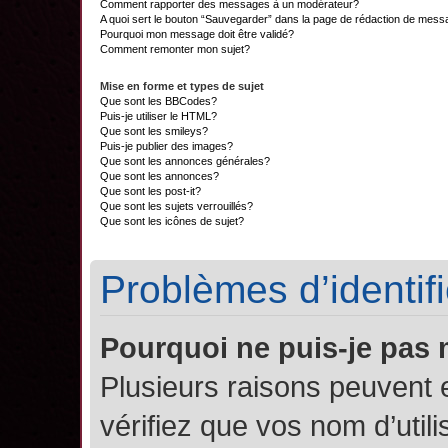
Comment rapporter des messages à un modérateur?
A quoi sert le bouton “Sauvegarder” dans la page de rédaction de mes
Pourquoi mon message doit être validé?
Comment remonter mon sujet?
Mise en forme et types de sujet
Que sont les BBCodes?
Puis-je utiliser le HTML?
Que sont les smileys?
Puis-je publier des images?
Que sont les annonces générales?
Que sont les annonces?
Que sont les post-it?
Que sont les sujets verrouillés?
Que sont les icônes de sujet?
Problèmes d’identifi
Pourquoi ne puis-je pas
Plusieurs raisons peuvent 
vérifiez que vos nom d’util