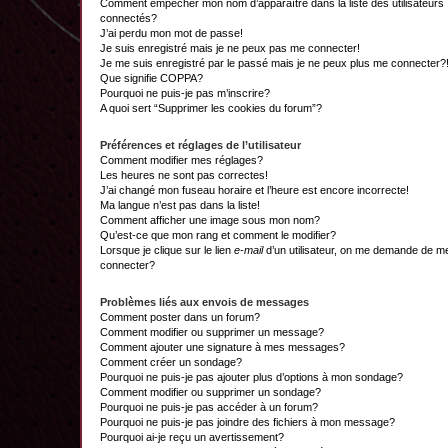
Comment empêcher mon nom d’apparaître dans la liste des utilisateurs
connectés?
J’ai perdu mon mot de passe!
Je suis enregistré mais je ne peux pas me connecter!
Je me suis enregistré par le passé mais je ne peux plus me connecter?
Que signifie COPPA?
Pourquoi ne puis-je pas m’inscrire?
A quoi sert “Supprimer les cookies du forum”?
Préférences et réglages de l’utilisateur
Comment modifier mes réglages?
Les heures ne sont pas correctes!
J’ai changé mon fuseau horaire et l’heure est encore incorrecte!
Ma langue n’est pas dans la liste!
Comment afficher une image sous mon nom?
Qu’est-ce que mon rang et comment le modifier?
Lorsque je clique sur le lien
e-mail
d’un utilisateur, on me demande de m
connecter?
Problèmes liés aux envois de messages
Comment poster dans un forum?
Comment modifier ou supprimer un message?
Comment ajouter une signature à mes messages?
Comment créer un sondage?
Pourquoi ne puis-je pas ajouter plus d’options à mon sondage?
Comment modifier ou supprimer un sondage?
Pourquoi ne puis-je pas accéder à un forum?
Pourquoi ne puis-je pas joindre des fichiers à mon message?
Pourquoi ai-je reçu un avertissement?