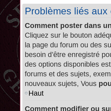
Problèmes liés aux
Comment poster dans u
Cliquez sur le bouton adé
la page du forum ou des su
besoin d’être enregistré po
des options disponibles es
forums et des sujets, exe
nouveaux sujets, Vous
po
Haut
Comment modifier ou su