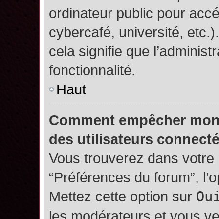
ordinateur public pour accé
cybercafé, université, etc.
cela signifie que l’administ
fonctionnalité.
Haut
Comment empêcher mon no
des utilisateurs connect
Vous trouverez dans votre p
“Préférences du forum”, l’
Mettez cette option sur
Ou
les modérateurs et vous ve