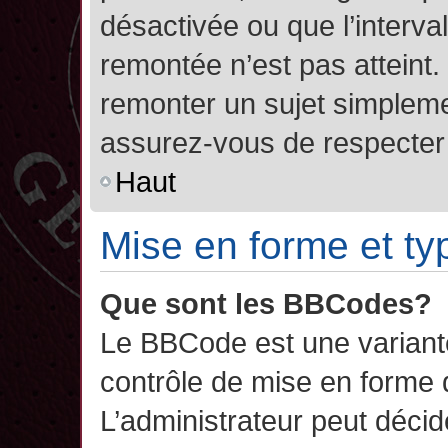
désactivée ou que l’interva
remontée n’est pas atteint.
remonter un sujet simplem
assurez-vous de respecter l
Haut
Mise en forme et ty
Que sont les BBCodes?
Le BBCode est une variant
contrôle de mise en forme
L’administrateur peut décide