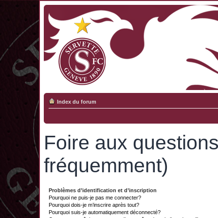
Index du forum
Foire aux question
fréquemment)
Problèmes d’identification et d’inscription
Pourquoi ne puis-je pas me connecter?
Pourquoi dois-je m’inscrire après tout?
Pourquoi suis-je automatiquement déconnecté?