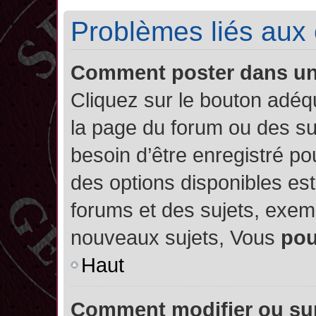
Problèmes liés aux
Comment poster dans u
Cliquez sur le bouton adé
la page du forum ou des su
besoin d’être enregistré po
des options disponibles es
forums et des sujets, exe
nouveaux sujets, Vous
po
Haut
Comment modifier ou su