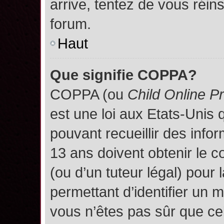
arrive, tentez de vous réins
forum.
Haut
Que signifie COPPA?
COPPA (ou
Child Online P
est une loi aux Etats-Unis q
pouvant recueillir des inf
13 ans doivent obtenir le
(ou d’un tuteur légal) pour 
permettant d’identifier un 
vous n’êtes pas sûr que ce