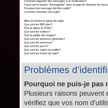
Comment rapporter des messages à un modérateur?
A quoi sert le bouton “Sauvegarder” dans la page de rédaction de mes
Pourquoi mon message doit être validé?
Comment remonter mon sujet?
Mise en forme et types de sujet
Que sont les BBCodes?
Puis-je utiliser le HTML?
Que sont les smileys?
Puis-je publier des images?
Que sont les annonces générales?
Que sont les annonces?
Que sont les post-it?
Que sont les sujets verrouillés?
Que sont les icônes de sujet?
Problèmes d’identifi
Pourquoi ne puis-je pas
Plusieurs raisons peuvent 
vérifiez que vos nom d’util