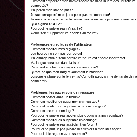
Comment empêcher mon nom d’apparaître dans la liste des utilisateurs
connectés?
J’ai perdu mon mot de passe!
Je suis enregistré mais je ne peux pas me connecter!
Je me suis enregistré par le passé mais je ne peux plus me connecter?
Que signifie COPPA?
Pourquoi ne puis-je pas m’inscrire?
A quoi sert “Supprimer les cookies du forum”?
Préférences et réglages de l’utilisateur
Comment modifier mes réglages?
Les heures ne sont pas correctes!
J’ai changé mon fuseau horaire et l’heure est encore incorrecte!
Ma langue n’est pas dans la liste!
Comment afficher une image sous mon nom?
Qu’est-ce que mon rang et comment le modifier?
Lorsque je clique sur le lien
e-mail
d’un utilisateur, on me demande de m
connecter?
Problèmes liés aux envois de messages
Comment poster dans un forum?
Comment modifier ou supprimer un message?
Comment ajouter une signature à mes messages?
Comment créer un sondage?
Pourquoi ne puis-je pas ajouter plus d’options à mon sondage?
Comment modifier ou supprimer un sondage?
Pourquoi ne puis-je pas accéder à un forum?
Pourquoi ne puis-je pas joindre des fichiers à mon message?
Pourquoi ai-je reçu un avertissement?