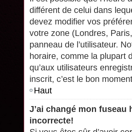
différent de celui dans leq
devez modifier vos préfére
votre zone (Londres, Paris
panneau de l’utilisateur. N
horaire, comme la plupart 
qu’aux utilisateurs enregis
inscrit, c’est le bon moment
Haut
J’ai changé mon fuseau h
incorrecte!
Si vous êtes sûr d’avoir c