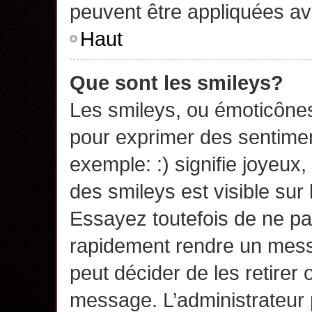
peuvent être appliquées a
Haut
Que sont les smileys?
Les smileys, ou émoticônes,
pour exprimer des sentime
exemple: :) signifie joyeux, 
des smileys est visible su
Essayez toutefois de ne pa
rapidement rendre un messa
peut décider de les retirer 
message. L’administrateur 