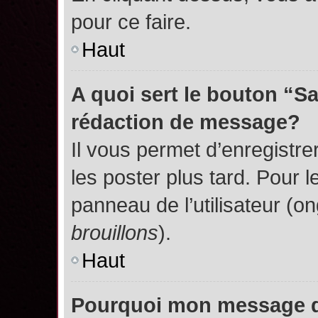
pour ce faire.
Haut
A quoi sert le bouton “S
rédaction de message?
Il vous permet d’enregistr
les poster plus tard. Pour l
panneau de l’utilisateur (o
brouillons
).
Haut
Pourquoi mon message do