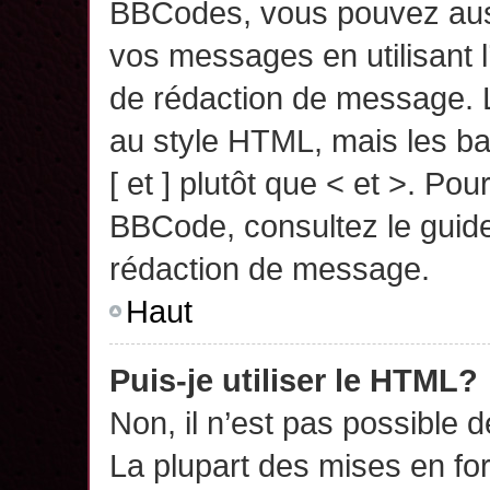
BBCodes, vous pouvez auss
vos messages en utilisant l
de rédaction de message. 
au style HTML, mais les ba
[ et ] plutôt que < et >. Pou
BBCode, consultez le guide
rédaction de message.
Haut
Puis-je utiliser le HTML?
Non, il n’est pas possible 
La plupart des mises en f