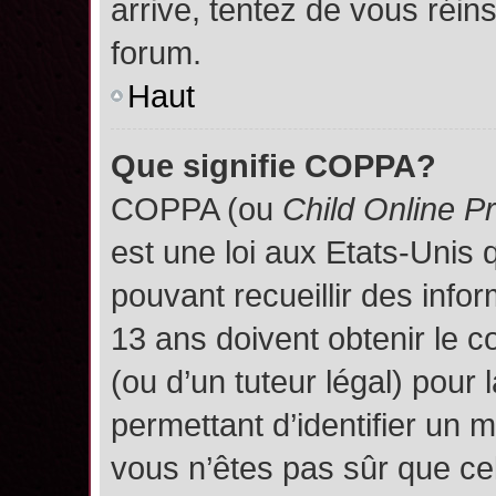
arrive, tentez de vous réins
forum.
Haut
Que signifie COPPA?
COPPA (ou
Child Online P
est une loi aux Etats-Unis q
pouvant recueillir des inf
13 ans doivent obtenir le
(ou d’un tuteur légal) pour 
permettant d’identifier un 
vous n’êtes pas sûr que ce