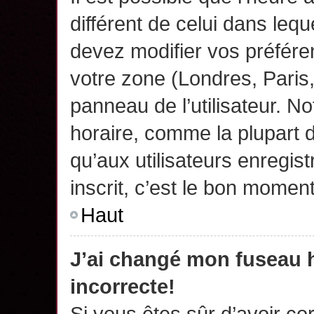
différent de celui dans leq
devez modifier vos préfére
votre zone (Londres, Paris
panneau de l’utilisateur. N
horaire, comme la plupart 
qu’aux utilisateurs enregis
inscrit, c’est le bon moment
Haut
J’ai changé mon fuseau h
incorrecte!
Si vous êtes sûr d’avoir c