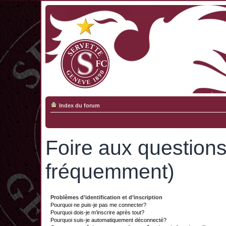
Index du forum
Foire aux question
fréquemment)
Problèmes d’identification et d’inscription
Pourquoi ne puis-je pas me connecter?
Pourquoi dois-je m’inscrire après tout?
Pourquoi suis-je automatiquement déconnecté?