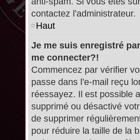
anti-spam. Si vous êtes sûr
contactez l’administrateur.
Haut
Je me suis enregistré par
me connecter?!
Commencez par vérifier vos
passe dans l’e-mail reçu lor
réessayez. Il est possible a
supprimé ou désactivé votre
de supprimer régulièrement 
pour réduire la taille de l