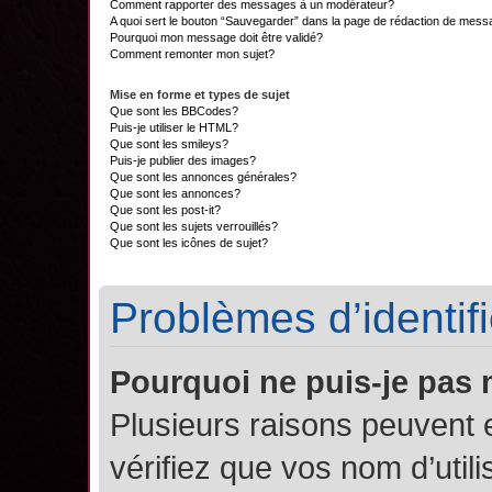
Comment rapporter des messages à un modérateur?
A quoi sert le bouton “Sauvegarder” dans la page de rédaction de mes
Pourquoi mon message doit être validé?
Comment remonter mon sujet?
Mise en forme et types de sujet
Que sont les BBCodes?
Puis-je utiliser le HTML?
Que sont les smileys?
Puis-je publier des images?
Que sont les annonces générales?
Que sont les annonces?
Que sont les post-it?
Que sont les sujets verrouillés?
Que sont les icônes de sujet?
Problèmes d’identifi
Pourquoi ne puis-je pas
Plusieurs raisons peuvent 
vérifiez que vos nom d’util