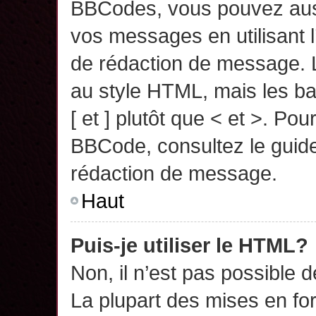
BBCodes, vous pouvez auss
vos messages en utilisant l
de rédaction de message. 
au style HTML, mais les ba
[ et ] plutôt que < et >. Pou
BBCode, consultez le guide
rédaction de message.
Haut
Puis-je utiliser le HTML?
Non, il n’est pas possible 
La plupart des mises en f