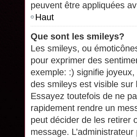
peuvent être appliquées a
Haut
Que sont les smileys?
Les smileys, ou émoticônes,
pour exprimer des sentime
exemple: :) signifie joyeux, 
des smileys est visible su
Essayez toutefois de ne pa
rapidement rendre un messa
peut décider de les retirer 
message. L’administrateur 