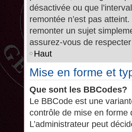
désactivée ou que l’interva
remontée n’est pas atteint.
remonter un sujet simplem
assurez-vous de respecter l
Haut
Mise en forme et ty
Que sont les BBCodes?
Le BBCode est une variant
contrôle de mise en forme
L’administrateur peut décide