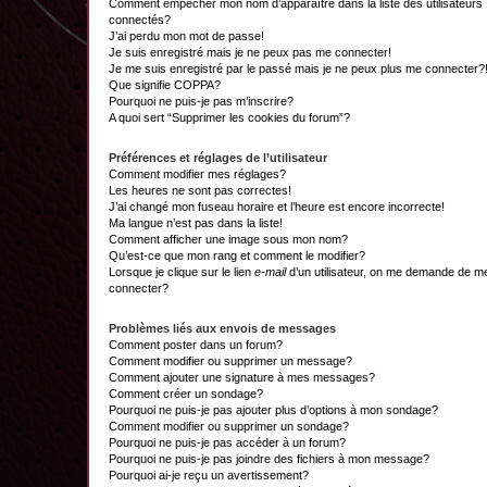
Comment empêcher mon nom d’apparaître dans la liste des utilisateurs
connectés?
J’ai perdu mon mot de passe!
Je suis enregistré mais je ne peux pas me connecter!
Je me suis enregistré par le passé mais je ne peux plus me connecter?
Que signifie COPPA?
Pourquoi ne puis-je pas m’inscrire?
A quoi sert “Supprimer les cookies du forum”?
Préférences et réglages de l’utilisateur
Comment modifier mes réglages?
Les heures ne sont pas correctes!
J’ai changé mon fuseau horaire et l’heure est encore incorrecte!
Ma langue n’est pas dans la liste!
Comment afficher une image sous mon nom?
Qu’est-ce que mon rang et comment le modifier?
Lorsque je clique sur le lien
e-mail
d’un utilisateur, on me demande de m
connecter?
Problèmes liés aux envois de messages
Comment poster dans un forum?
Comment modifier ou supprimer un message?
Comment ajouter une signature à mes messages?
Comment créer un sondage?
Pourquoi ne puis-je pas ajouter plus d’options à mon sondage?
Comment modifier ou supprimer un sondage?
Pourquoi ne puis-je pas accéder à un forum?
Pourquoi ne puis-je pas joindre des fichiers à mon message?
Pourquoi ai-je reçu un avertissement?