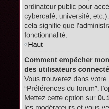
ordinateur public pour accé
cybercafé, université, etc.
cela signifie que l’administ
fonctionnalité.
Haut
Comment empêcher mon no
des utilisateurs connect
Vous trouverez dans votre p
“Préférences du forum”, l’
Mettez cette option sur
Ou
les modérateurs et vous ve