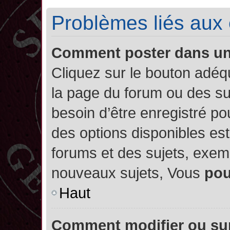
Problèmes liés aux
Comment poster dans u
Cliquez sur le bouton adé
la page du forum ou des su
besoin d’être enregistré po
des options disponibles es
forums et des sujets, exe
nouveaux sujets, Vous
po
Haut
Comment modifier ou su