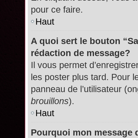
pour ce faire.
Haut
A quoi sert le bouton “S
rédaction de message?
Il vous permet d’enregistr
les poster plus tard. Pour l
panneau de l’utilisateur (o
brouillons
).
Haut
Pourquoi mon message do