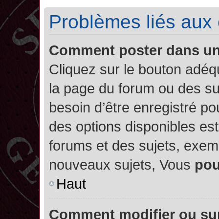
Problèmes liés aux
Comment poster dans u
Cliquez sur le bouton adé
la page du forum ou des su
besoin d’être enregistré po
des options disponibles es
forums et des sujets, exe
nouveaux sujets, Vous
po
Haut
Comment modifier ou su