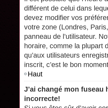
différent de celui dans leq
devez modifier vos préfére
votre zone (Londres, Paris
panneau de l’utilisateur. N
horaire, comme la plupart 
qu’aux utilisateurs enregis
inscrit, c’est le bon moment
Haut
J’ai changé mon fuseau h
incorrecte!
Si vous êtes sûr d’avoir c