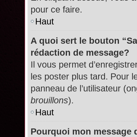
pour ce faire.
Haut
A quoi sert le bouton “S
rédaction de message?
Il vous permet d’enregistr
les poster plus tard. Pour l
panneau de l’utilisateur (o
brouillons
).
Haut
Pourquoi mon message do