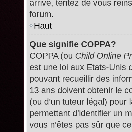
arrive, tentez de vous réins
forum.
Haut
Que signifie COPPA?
COPPA (ou
Child Online P
est une loi aux Etats-Unis q
pouvant recueillir des inf
13 ans doivent obtenir le
(ou d’un tuteur légal) pour 
permettant d’identifier un 
vous n’êtes pas sûr que ce