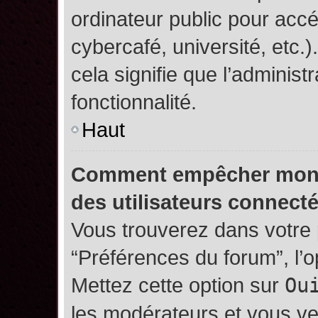
ordinateur public pour accé
cybercafé, université, etc.
cela signifie que l’administ
fonctionnalité.
Haut
Comment empêcher mon no
des utilisateurs connect
Vous trouverez dans votre p
“Préférences du forum”, l’
Mettez cette option sur
Ou
les modérateurs et vous ve