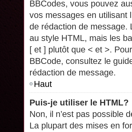
BBCodes, vous pouvez auss
vos messages en utilisant l
de rédaction de message. 
au style HTML, mais les ba
[ et ] plutôt que < et >. Pou
BBCode, consultez le guide
rédaction de message.
Haut
Puis-je utiliser le HTML?
Non, il n’est pas possible 
La plupart des mises en f