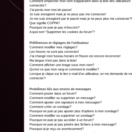
Comment empêcher mon nom d’apparaître dans la liste des utilisateurs
connectés?
J’ai perdu mon mot de passe!
Je suis enregistré mais je ne peux pas me connecter!
Je me suis enregistré par le passé mais je ne peux plus me connecter?
Que signifie COPPA?
Pourquoi ne puis-je pas m’inscrire?
A quoi sert “Supprimer les cookies du forum”?
Préférences et réglages de l’utilisateur
Comment modifier mes réglages?
Les heures ne sont pas correctes!
J’ai changé mon fuseau horaire et l’heure est encore incorrecte!
Ma langue n’est pas dans la liste!
Comment afficher une image sous mon nom?
Qu’est-ce que mon rang et comment le modifier?
Lorsque je clique sur le lien
e-mail
d’un utilisateur, on me demande de m
connecter?
Problèmes liés aux envois de messages
Comment poster dans un forum?
Comment modifier ou supprimer un message?
Comment ajouter une signature à mes messages?
Comment créer un sondage?
Pourquoi ne puis-je pas ajouter plus d’options à mon sondage?
Comment modifier ou supprimer un sondage?
Pourquoi ne puis-je pas accéder à un forum?
Pourquoi ne puis-je pas joindre des fichiers à mon message?
Pourquoi ai-je reçu un avertissement?