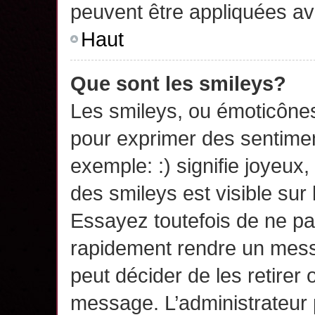
peuvent être appliquées a
Haut
Que sont les smileys?
Les smileys, ou émoticônes,
pour exprimer des sentime
exemple: :) signifie joyeux, 
des smileys est visible su
Essayez toutefois de ne pa
rapidement rendre un messa
peut décider de les retirer 
message. L’administrateur 