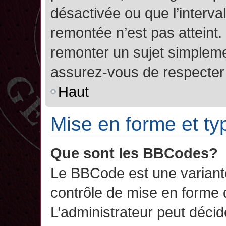
désactivée ou que l’interva
remontée n’est pas atteint.
remonter un sujet simplem
assurez-vous de respecter l
Haut
Mise en forme et ty
Que sont les BBCodes?
Le BBCode est une variant
contrôle de mise en forme
L’administrateur peut décide