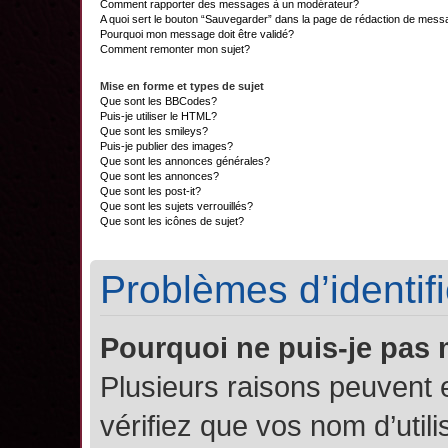
Comment rapporter des messages à un modérateur?
A quoi sert le bouton “Sauvegarder” dans la page de rédaction de mes
Pourquoi mon message doit être validé?
Comment remonter mon sujet?
Mise en forme et types de sujet
Que sont les BBCodes?
Puis-je utiliser le HTML?
Que sont les smileys?
Puis-je publier des images?
Que sont les annonces générales?
Que sont les annonces?
Que sont les post-it?
Que sont les sujets verrouillés?
Que sont les icônes de sujet?
Problèmes d’identifi
Pourquoi ne puis-je pas
Plusieurs raisons peuvent 
vérifiez que vos nom d’util