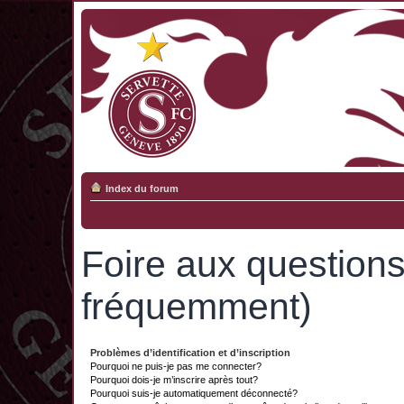
Index du forum
Foire aux question
fréquemment)
Problèmes d’identification et d’inscription
Pourquoi ne puis-je pas me connecter?
Pourquoi dois-je m’inscrire après tout?
Pourquoi suis-je automatiquement déconnecté?