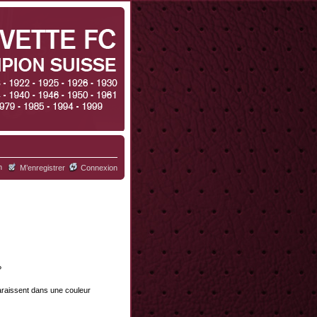
h
M’enregistrer
Connexion
?
paraissent dans une couleur