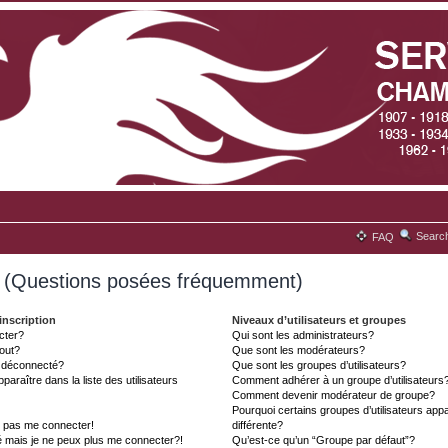
Searc
FAQ
s (Questions posées fréquemment)
inscription
Niveaux d’utilisateurs et groupes
cter?
Qui sont les administrateurs?
tout?
Que sont les modérateurs?
t déconnecté?
Que sont les groupes d’utilisateurs?
aître dans la liste des utilisateurs
Comment adhérer à un groupe d’utilisateurs
Comment devenir modérateur de groupe?
Pourquoi certains groupes d’utilisateurs ap
x pas me connecter!
différente?
é mais je ne peux plus me connecter?!
Qu’est-ce qu’un “Groupe par défaut”?