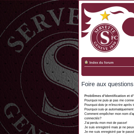
Index du forum
Foire aux question
Problèmes d’identification et d’
Pourquoi ne puis-je pas me conne
Pourquoi dois-je m’inscrire après 
Pourquoi suis-je automatiquemen
Comment empêcher mon nom d’appar
connectés?
J’ai perdu mon mot de passe!
Je suis enregistré mais je ne peu
Je me suis enregistré par le pass