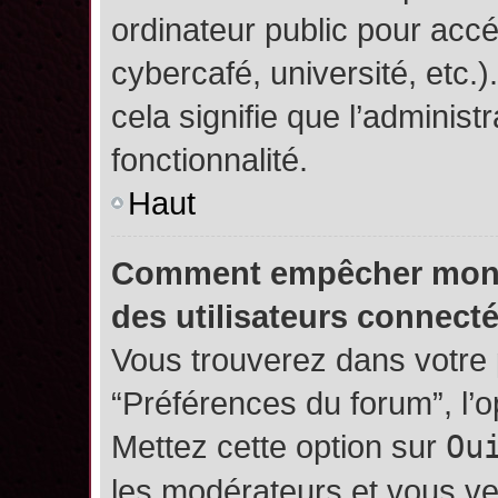
ordinateur public pour accé
cybercafé, université, etc.
cela signifie que l’administ
fonctionnalité.
Haut
Comment empêcher mon no
des utilisateurs connect
Vous trouverez dans votre p
“Préférences du forum”, l’
Mettez cette option sur
Ou
les modérateurs et vous ve