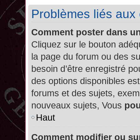
Problèmes liés aux
Comment poster dans u
Cliquez sur le bouton adé
la page du forum ou des su
besoin d’être enregistré po
des options disponibles es
forums et des sujets, exe
nouveaux sujets, Vous
po
Haut
Comment modifier ou su