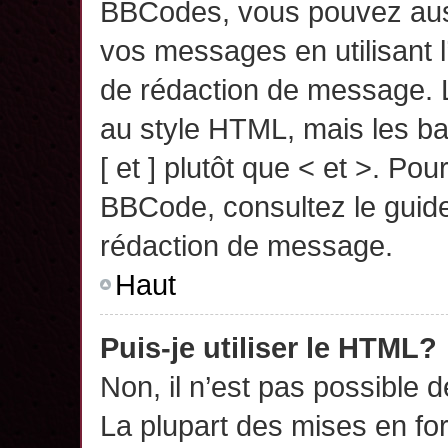
BBCodes, vous pouvez auss
vos messages en utilisant l
de rédaction de message. 
au style HTML, mais les ba
[ et ] plutôt que < et >. Pou
BBCode, consultez le guide
rédaction de message.
Haut
Puis-je utiliser le HTML?
Non, il n’est pas possible 
La plupart des mises en f