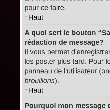
pour ce faire.
Haut
A quoi sert le bouton “S
rédaction de message?
Il vous permet d’enregistr
les poster plus tard. Pour l
panneau de l’utilisateur (o
brouillons
).
Haut
Pourquoi mon message do