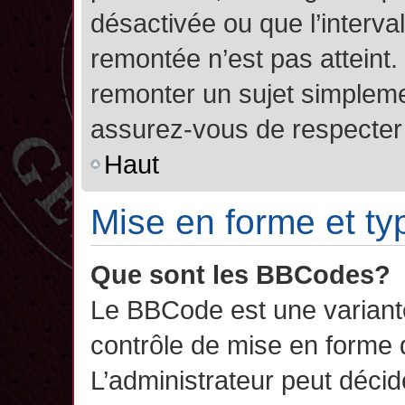
désactivée ou que l’interva
remontée n’est pas atteint.
remonter un sujet simplem
assurez-vous de respecter l
Haut
Mise en forme et ty
Que sont les BBCodes?
Le BBCode est une variant
contrôle de mise en forme
L’administrateur peut décide