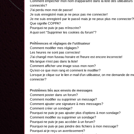
Comment empêcher mon nom d’apparaître dans la liste des utilisateurs
connectés?
J’ai perdu mon mot de passe!
Je suis enregistré mais je ne peux pas me connecter!
Je me suis enregistré par le passé mais je ne peux plus me connecter?
Que signifie COPPA?
Pourquoi ne puis-je pas m’inscrire?
A quoi sert “Supprimer les cookies du forum”?
Préférences et réglages de l’utilisateur
Comment modifier mes réglages?
Les heures ne sont pas correctes!
J’ai changé mon fuseau horaire et l’heure est encore incorrecte!
Ma langue n’est pas dans la liste!
Comment afficher une image sous mon nom?
Qu’est-ce que mon rang et comment le modifier?
Lorsque je clique sur le lien
e-mail
d’un utilisateur, on me demande de m
connecter?
Problèmes liés aux envois de messages
Comment poster dans un forum?
Comment modifier ou supprimer un message?
Comment ajouter une signature à mes messages?
Comment créer un sondage?
Pourquoi ne puis-je pas ajouter plus d’options à mon sondage?
Comment modifier ou supprimer un sondage?
Pourquoi ne puis-je pas accéder à un forum?
Pourquoi ne puis-je pas joindre des fichiers à mon message?
Pourquoi ai-je reçu un avertissement?