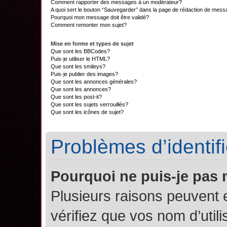
Comment rapporter des messages à un modérateur?
A quoi sert le bouton “Sauvegarder” dans la page de rédaction de mes
Pourquoi mon message doit être validé?
Comment remonter mon sujet?
Mise en forme et types de sujet
Que sont les BBCodes?
Puis-je utiliser le HTML?
Que sont les smileys?
Puis-je publier des images?
Que sont les annonces générales?
Que sont les annonces?
Que sont les post-it?
Que sont les sujets verrouillés?
Que sont les icônes de sujet?
Problèmes d’identifi
Pourquoi ne puis-je pas
Plusieurs raisons peuvent 
vérifiez que vos nom d’util