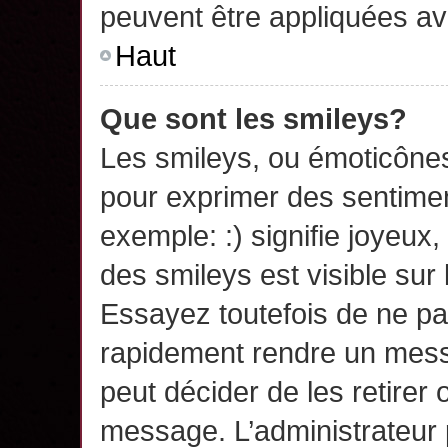
peuvent être appliquées a
Haut
Que sont les smileys?
Les smileys, ou émoticônes,
pour exprimer des sentime
exemple: :) signifie joyeux, 
des smileys est visible su
Essayez toutefois de ne pa
rapidement rendre un messa
peut décider de les retirer 
message. L’administrateur 