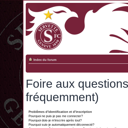
Index du forum
Foire aux question
fréquemment)
Problèmes d’identification et d’inscription
Pourquoi ne puis-je pas me connecter?
Pourquoi dois-je m’inscrire après tout?
Pourquoi suis-je automatiquement déconnecté?