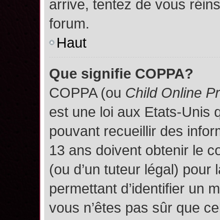
arrive, tentez de vous réins
forum.
Haut
Que signifie COPPA?
COPPA (ou
Child Online P
est une loi aux Etats-Unis q
pouvant recueillir des inf
13 ans doivent obtenir le
(ou d’un tuteur légal) pour 
permettant d’identifier un 
vous n’êtes pas sûr que ce