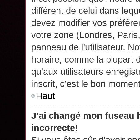
différent de celui dans leq
devez modifier vos préfére
votre zone (Londres, Paris
panneau de l’utilisateur. N
horaire, comme la plupart 
qu’aux utilisateurs enregis
inscrit, c’est le bon moment
Haut
J’ai changé mon fuseau h
incorrecte!
Si vous êtes sûr d’avoir c