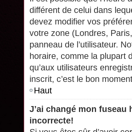
différent de celui dans leq
devez modifier vos préfére
votre zone (Londres, Paris
panneau de l’utilisateur. N
horaire, comme la plupart 
qu’aux utilisateurs enregis
inscrit, c’est le bon moment
Haut
J’ai changé mon fuseau h
incorrecte!
Si vous êtes sûr d’avoir c