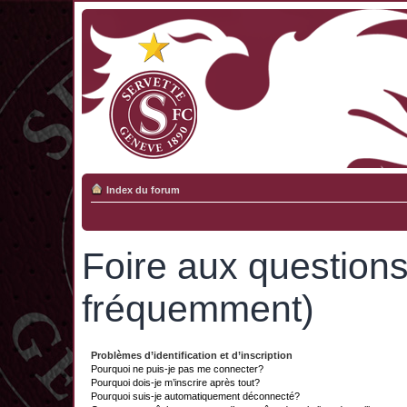
Index du forum
Foire aux question
fréquemment)
Problèmes d’identification et d’inscription
Pourquoi ne puis-je pas me connecter?
Pourquoi dois-je m’inscrire après tout?
Pourquoi suis-je automatiquement déconnecté?