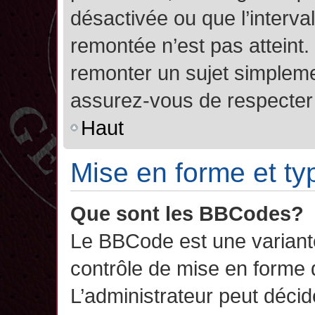
désactivée ou que l’interva
remontée n’est pas atteint.
remonter un sujet simplem
assurez-vous de respecter l
Haut
Mise en forme et ty
Que sont les BBCodes?
Le BBCode est une variant
contrôle de mise en forme
L’administrateur peut décide