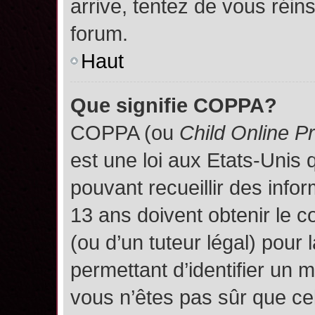
arrive, tentez de vous réins
forum.
Haut
Que signifie COPPA?
COPPA (ou
Child Online P
est une loi aux Etats-Unis q
pouvant recueillir des inf
13 ans doivent obtenir le
(ou d’un tuteur légal) pour 
permettant d’identifier un 
vous n’êtes pas sûr que ce