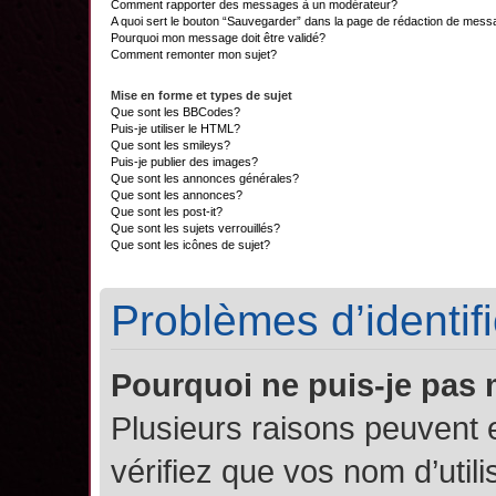
Comment rapporter des messages à un modérateur?
A quoi sert le bouton “Sauvegarder” dans la page de rédaction de mes
Pourquoi mon message doit être validé?
Comment remonter mon sujet?
Mise en forme et types de sujet
Que sont les BBCodes?
Puis-je utiliser le HTML?
Que sont les smileys?
Puis-je publier des images?
Que sont les annonces générales?
Que sont les annonces?
Que sont les post-it?
Que sont les sujets verrouillés?
Que sont les icônes de sujet?
Problèmes d’identifi
Pourquoi ne puis-je pas
Plusieurs raisons peuvent 
vérifiez que vos nom d’util