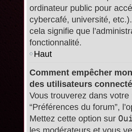
ordinateur public pour accé
cybercafé, université, etc.
cela signifie que l’administ
fonctionnalité.
Haut
Comment empêcher mon no
des utilisateurs connect
Vous trouverez dans votre p
“Préférences du forum”, l’
Mettez cette option sur
Ou
les modérateurs et vous ve