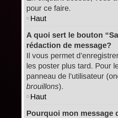
pour ce faire.
Haut
A quoi sert le bouton “S
rédaction de message?
Il vous permet d’enregistr
les poster plus tard. Pour l
panneau de l’utilisateur (o
brouillons
).
Haut
Pourquoi mon message do