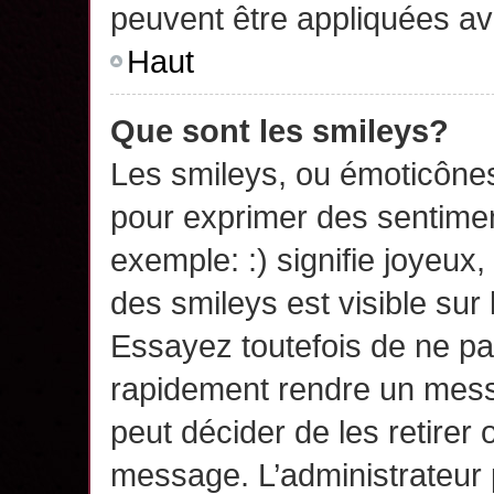
peuvent être appliquées a
Haut
Que sont les smileys?
Les smileys, ou émoticônes,
pour exprimer des sentime
exemple: :) signifie joyeux, 
des smileys est visible su
Essayez toutefois de ne pa
rapidement rendre un messa
peut décider de les retirer 
message. L’administrateur 