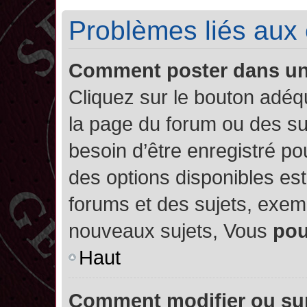
Problèmes liés aux
Comment poster dans u
Cliquez sur le bouton adé
la page du forum ou des su
besoin d’être enregistré po
des options disponibles es
forums et des sujets, exe
nouveaux sujets, Vous
po
Haut
Comment modifier ou su