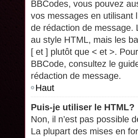
BBCodes, vous pouvez auss
vos messages en utilisant l
de rédaction de message. 
au style HTML, mais les ba
[ et ] plutôt que < et >. Pou
BBCode, consultez le guide
rédaction de message.
Haut
Puis-je utiliser le HTML?
Non, il n’est pas possible 
La plupart des mises en f