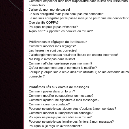
Comment empêcher mon nom d’apparaître dans la liste des utilisateurs
connectés?
J’ai perdu mon mot de passe!
Je suis enregistré mais je ne peux pas me connecter!
Je me suis enregistré par le passé mais je ne peux plus me connecter?
Que signifie COPPA?
Pourquoi ne puis-je pas m’inscrire?
A quoi sert “Supprimer les cookies du forum”?
Préférences et réglages de l’utilisateur
Comment modifier mes réglages?
Les heures ne sont pas correctes!
J’ai changé mon fuseau horaire et l’heure est encore incorrecte!
Ma langue n’est pas dans la liste!
Comment afficher une image sous mon nom?
Qu’est-ce que mon rang et comment le modifier?
Lorsque je clique sur le lien
e-mail
d’un utilisateur, on me demande de m
connecter?
Problèmes liés aux envois de messages
Comment poster dans un forum?
Comment modifier ou supprimer un message?
Comment ajouter une signature à mes messages?
Comment créer un sondage?
Pourquoi ne puis-je pas ajouter plus d’options à mon sondage?
Comment modifier ou supprimer un sondage?
Pourquoi ne puis-je pas accéder à un forum?
Pourquoi ne puis-je pas joindre des fichiers à mon message?
Pourquoi ai-je reçu un avertissement?