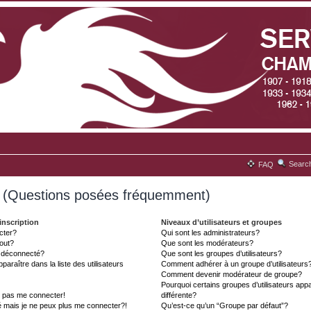
Searc
FAQ
s (Questions posées fréquemment)
inscription
Niveaux d’utilisateurs et groupes
cter?
Qui sont les administrateurs?
tout?
Que sont les modérateurs?
t déconnecté?
Que sont les groupes d’utilisateurs?
aître dans la liste des utilisateurs
Comment adhérer à un groupe d’utilisateurs
Comment devenir modérateur de groupe?
Pourquoi certains groupes d’utilisateurs ap
x pas me connecter!
différente?
é mais je ne peux plus me connecter?!
Qu’est-ce qu’un “Groupe par défaut”?