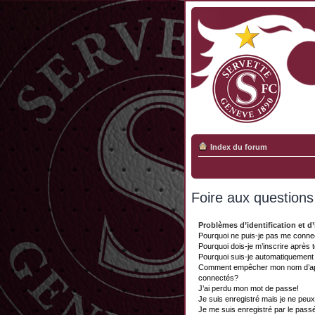
Index du forum
Foire aux question
Problèmes d’identification et d’
Pourquoi ne puis-je pas me conne
Pourquoi dois-je m’inscrire après 
Pourquoi suis-je automatiquemen
Comment empêcher mon nom d’appar
connectés?
J’ai perdu mon mot de passe!
Je suis enregistré mais je ne peu
Je me suis enregistré par le pass