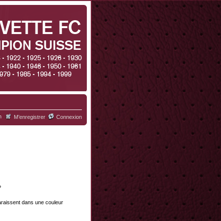
h
M’enregistrer
Connexion
?
paraissent dans une couleur