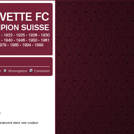
h
M’enregistrer
Connexion
?
paraissent dans une couleur