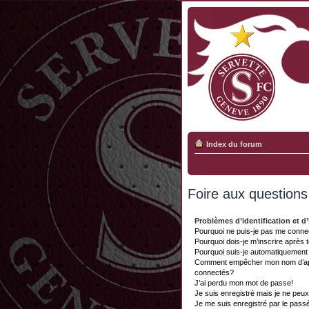
Index du forum
Foire aux question
Problèmes d’identification et d’
Pourquoi ne puis-je pas me conne
Pourquoi dois-je m’inscrire après 
Pourquoi suis-je automatiquemen
Comment empêcher mon nom d’appar
connectés?
J’ai perdu mon mot de passe!
Je suis enregistré mais je ne peu
Je me suis enregistré par le pass