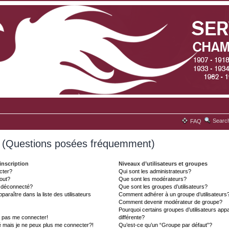
Searc
FAQ
s (Questions posées fréquemment)
inscription
Niveaux d’utilisateurs et groupes
cter?
Qui sont les administrateurs?
tout?
Que sont les modérateurs?
t déconnecté?
Que sont les groupes d’utilisateurs?
aître dans la liste des utilisateurs
Comment adhérer à un groupe d’utilisateurs
Comment devenir modérateur de groupe?
Pourquoi certains groupes d’utilisateurs ap
x pas me connecter!
différente?
é mais je ne peux plus me connecter?!
Qu’est-ce qu’un “Groupe par défaut”?