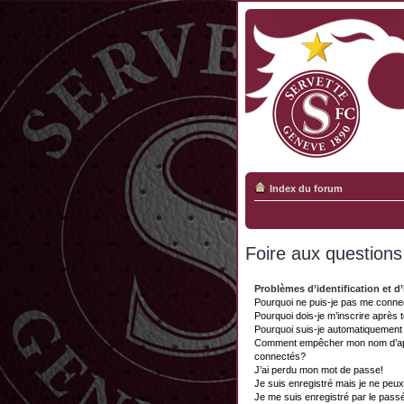
Index du forum
Foire aux question
Problèmes d’identification et d’
Pourquoi ne puis-je pas me conne
Pourquoi dois-je m’inscrire après 
Pourquoi suis-je automatiquemen
Comment empêcher mon nom d’appar
connectés?
J’ai perdu mon mot de passe!
Je suis enregistré mais je ne peu
Je me suis enregistré par le pass