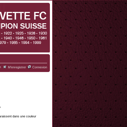
h
M’enregistrer
Connexion
?
paraissent dans une couleur