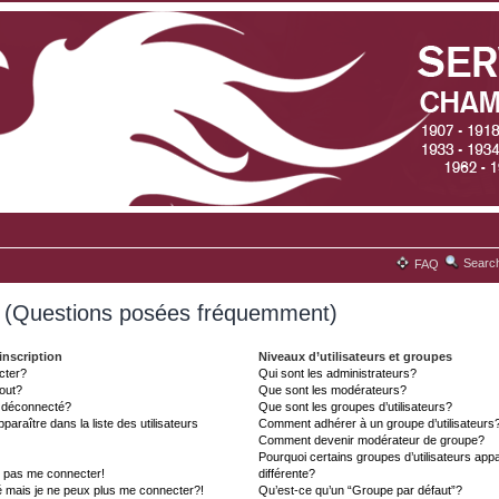
Searc
FAQ
s (Questions posées fréquemment)
inscription
Niveaux d’utilisateurs et groupes
cter?
Qui sont les administrateurs?
tout?
Que sont les modérateurs?
t déconnecté?
Que sont les groupes d’utilisateurs?
aître dans la liste des utilisateurs
Comment adhérer à un groupe d’utilisateurs
Comment devenir modérateur de groupe?
Pourquoi certains groupes d’utilisateurs ap
x pas me connecter!
différente?
é mais je ne peux plus me connecter?!
Qu’est-ce qu’un “Groupe par défaut”?