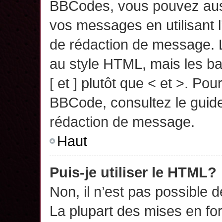
BBCodes, vous pouvez auss
vos messages en utilisant l
de rédaction de message. 
au style HTML, mais les ba
[ et ] plutôt que < et >. Pou
BBCode, consultez le guide
rédaction de message.
Haut
Puis-je utiliser le HTML?
Non, il n’est pas possible 
La plupart des mises en f