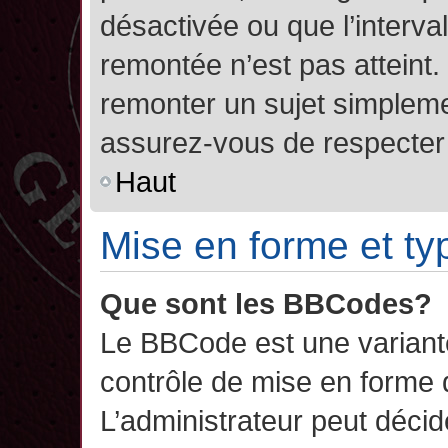
désactivée ou que l’interva
remontée n’est pas atteint.
remonter un sujet simplem
assurez-vous de respecter l
Haut
Mise en forme et ty
Que sont les BBCodes?
Le BBCode est une variant
contrôle de mise en forme
L’administrateur peut décide