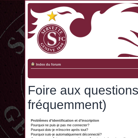
Index du forum
Foire aux question
fréquemment)
Problèmes d’identification et d’inscription
Pourquoi ne puis-je pas me connecter?
Pourquoi dois-je m’inscrire après tout?
Pourquoi suis-je automatiquement déconnecté?