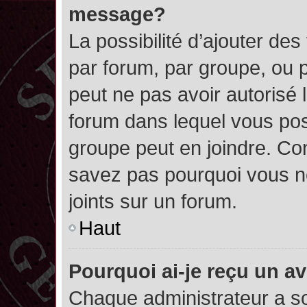
message?
La possibilité d’ajouter des
par forum, par groupe, ou pa
peut ne pas avoir autorisé l’
forum dans lequel vous pos
groupe peut en joindre. Con
savez pas pourquoi vous ne
joints sur un forum.
Haut
Pourquoi ai-je reçu un a
Chaque administrateur a s