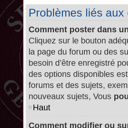
Problèmes liés aux
Comment poster dans u
Cliquez sur le bouton adé
la page du forum ou des su
besoin d’être enregistré po
des options disponibles es
forums et des sujets, exe
nouveaux sujets, Vous
po
Haut
Comment modifier ou su