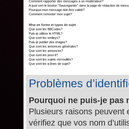
Comment rapporter des messages à un modérateur?
A quoi sert le bouton “Sauvegarder” dans la page de rédaction de mes
Pourquoi mon message doit être validé?
Comment remonter mon sujet?
Mise en forme et types de sujet
Que sont les BBCodes?
Puis-je utiliser le HTML?
Que sont les smileys?
Puis-je publier des images?
Que sont les annonces générales?
Que sont les annonces?
Que sont les post-it?
Que sont les sujets verrouillés?
Que sont les icônes de sujet?
Problèmes d’identifi
Pourquoi ne puis-je pas
Plusieurs raisons peuvent 
vérifiez que vos nom d’util