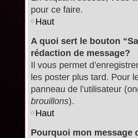
pour ce faire.
Haut
A quoi sert le bouton “S
rédaction de message?
Il vous permet d’enregistr
les poster plus tard. Pour l
panneau de l’utilisateur (o
brouillons
).
Haut
Pourquoi mon message do