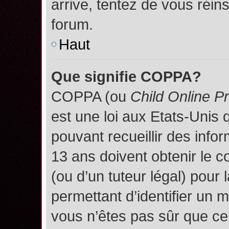
arrive, tentez de vous réins
forum.
Haut
Que signifie COPPA?
COPPA (ou
Child Online P
est une loi aux Etats-Unis q
pouvant recueillir des inf
13 ans doivent obtenir le
(ou d’un tuteur légal) pour 
permettant d’identifier un 
vous n’êtes pas sûr que ce