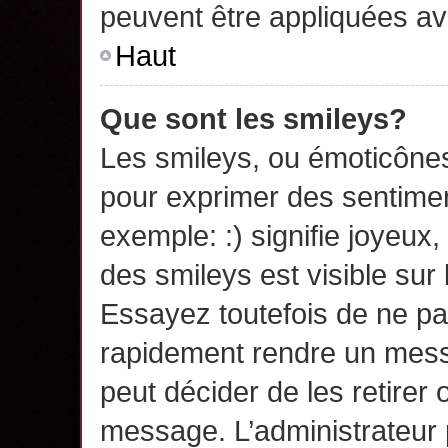
peuvent être appliquées a
Haut
Que sont les smileys?
Les smileys, ou émoticônes,
pour exprimer des sentime
exemple: :) signifie joyeux, 
des smileys est visible su
Essayez toutefois de ne pa
rapidement rendre un messa
peut décider de les retirer 
message. L’administrateur 