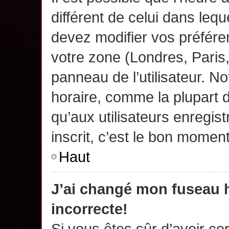
différent de celui dans leq
devez modifier vos préfére
votre zone (Londres, Paris
panneau de l’utilisateur. N
horaire, comme la plupart 
qu’aux utilisateurs enregis
inscrit, c’est le bon moment
Haut
J’ai changé mon fuseau h
incorrecte!
Si vous êtes sûr d’avoir c