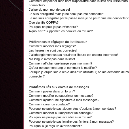
Comment empêcher mon nom d’apparaître dans la liste des utilisateurs
connectés?
J’ai perdu mon mot de passe!
Je suis enregistré mais je ne peux pas me connecter!
Je me suis enregistré par le passé mais je ne peux plus me connecter?
Que signifie COPPA?
Pourquoi ne puis-je pas m’inscrire?
A quoi sert “Supprimer les cookies du forum”?
Préférences et réglages de l’utilisateur
Comment modifier mes réglages?
Les heures ne sont pas correctes!
J’ai changé mon fuseau horaire et l’heure est encore incorrecte!
Ma langue n’est pas dans la liste!
Comment afficher une image sous mon nom?
Qu’est-ce que mon rang et comment le modifier?
Lorsque je clique sur le lien
e-mail
d’un utilisateur, on me demande de m
connecter?
Problèmes liés aux envois de messages
Comment poster dans un forum?
Comment modifier ou supprimer un message?
Comment ajouter une signature à mes messages?
Comment créer un sondage?
Pourquoi ne puis-je pas ajouter plus d’options à mon sondage?
Comment modifier ou supprimer un sondage?
Pourquoi ne puis-je pas accéder à un forum?
Pourquoi ne puis-je pas joindre des fichiers à mon message?
Pourquoi ai-je reçu un avertissement?