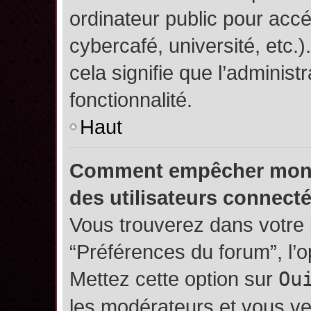
ordinateur public pour accé
cybercafé, université, etc.
cela signifie que l’administ
fonctionnalité.
Haut
Comment empêcher mon no
des utilisateurs connect
Vous trouverez dans votre p
“Préférences du forum”, l’
Mettez cette option sur
Ou
les modérateurs et vous ve