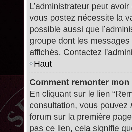
L’administrateur peut avoir
vous postez nécessite la va
possible aussi que l’admini
groupe dont les messages d
affichés. Contactez l’admin
Haut
Comment remonter mon 
En cliquant sur le lien “Rem
consultation, vous pouvez
forum sur la première page.
pas ce lien, cela signifie q