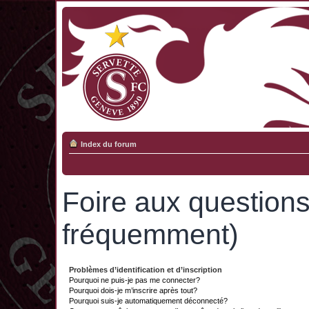
Index du forum
Foire aux question
fréquemment)
Problèmes d’identification et d’inscription
Pourquoi ne puis-je pas me connecter?
Pourquoi dois-je m’inscrire après tout?
Pourquoi suis-je automatiquement déconnecté?