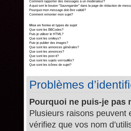
Comment rapporter des messages à un modérateur?
A quoi sert le bouton “Sauvegarder” dans la page de rédaction de mes
Pourquoi mon message doit être validé?
Comment remonter mon sujet?
Mise en forme et types de sujet
Que sont les BBCodes?
Puis-je utiliser le HTML?
Que sont les smileys?
Puis-je publier des images?
Que sont les annonces générales?
Que sont les annonces?
Que sont les post-it?
Que sont les sujets verrouillés?
Que sont les icônes de sujet?
Problèmes d’identifi
Pourquoi ne puis-je pas
Plusieurs raisons peuvent 
vérifiez que vos nom d’util