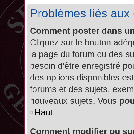
Problèmes liés aux
Comment poster dans u
Cliquez sur le bouton adé
la page du forum ou des su
besoin d’être enregistré po
des options disponibles es
forums et des sujets, exe
nouveaux sujets, Vous
po
Haut
Comment modifier ou su