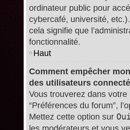
ordinateur public pour accé
cybercafé, université, etc.
cela signifie que l’administ
fonctionnalité.
Haut
Comment empêcher mon no
des utilisateurs connect
Vous trouverez dans votre p
“Préférences du forum”, l’
Mettez cette option sur
Ou
les modérateurs et vous ve