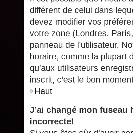
différent de celui dans leq
devez modifier vos préfére
votre zone (Londres, Paris
panneau de l’utilisateur. N
horaire, comme la plupart 
qu’aux utilisateurs enregis
inscrit, c’est le bon moment
Haut
J’ai changé mon fuseau h
incorrecte!
Si vous êtes sûr d’avoir c