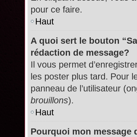
pour ce faire.
Haut
A quoi sert le bouton “S
rédaction de message?
Il vous permet d’enregistr
les poster plus tard. Pour l
panneau de l’utilisateur (o
brouillons
).
Haut
Pourquoi mon message do