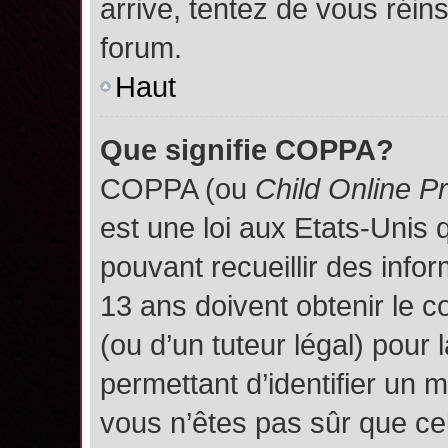
arrive, tentez de vous réins
forum.
Haut
Que signifie COPPA?
COPPA (ou
Child Online P
est une loi aux Etats-Unis q
pouvant recueillir des inf
13 ans doivent obtenir le
(ou d’un tuteur légal) pour 
permettant d’identifier un 
vous n’êtes pas sûr que ce