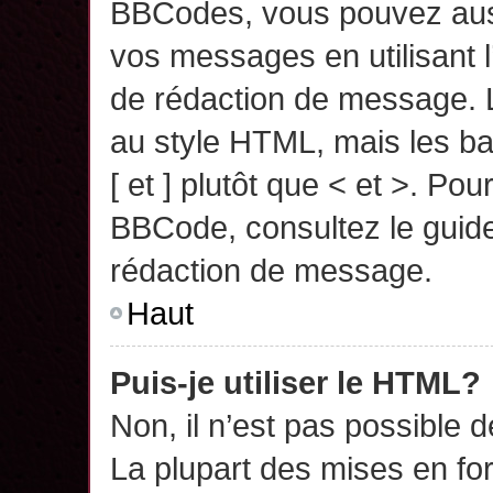
BBCodes, vous pouvez auss
vos messages en utilisant l
de rédaction de message. 
au style HTML, mais les ba
[ et ] plutôt que < et >. Pou
BBCode, consultez le guide
rédaction de message.
Haut
Puis-je utiliser le HTML?
Non, il n’est pas possible 
La plupart des mises en f