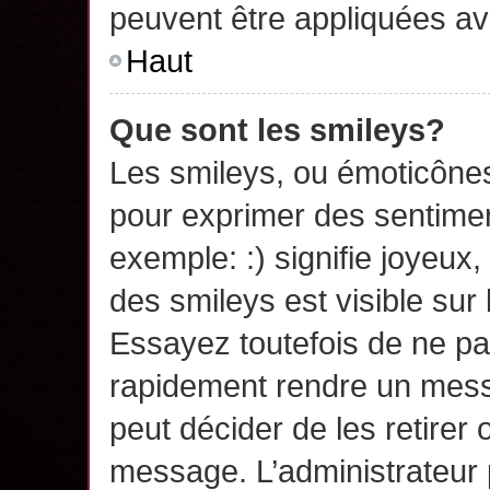
peuvent être appliquées a
Haut
Que sont les smileys?
Les smileys, ou émoticônes,
pour exprimer des sentime
exemple: :) signifie joyeux, 
des smileys est visible su
Essayez toutefois de ne pa
rapidement rendre un messa
peut décider de les retirer 
message. L’administrateur 