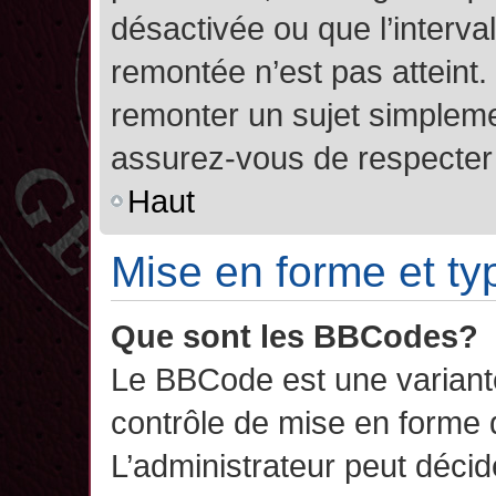
désactivée ou que l’interva
remontée n’est pas atteint.
remonter un sujet simplem
assurez-vous de respecter l
Haut
Mise en forme et ty
Que sont les BBCodes?
Le BBCode est une variant
contrôle de mise en forme
L’administrateur peut décide