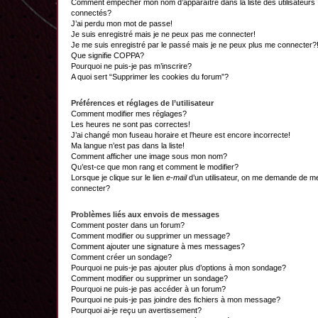
Comment empêcher mon nom d’apparaître dans la liste des utilisateurs
connectés?
J’ai perdu mon mot de passe!
Je suis enregistré mais je ne peux pas me connecter!
Je me suis enregistré par le passé mais je ne peux plus me connecter?
Que signifie COPPA?
Pourquoi ne puis-je pas m’inscrire?
A quoi sert “Supprimer les cookies du forum”?
Préférences et réglages de l’utilisateur
Comment modifier mes réglages?
Les heures ne sont pas correctes!
J’ai changé mon fuseau horaire et l’heure est encore incorrecte!
Ma langue n’est pas dans la liste!
Comment afficher une image sous mon nom?
Qu’est-ce que mon rang et comment le modifier?
Lorsque je clique sur le lien
e-mail
d’un utilisateur, on me demande de m
connecter?
Problèmes liés aux envois de messages
Comment poster dans un forum?
Comment modifier ou supprimer un message?
Comment ajouter une signature à mes messages?
Comment créer un sondage?
Pourquoi ne puis-je pas ajouter plus d’options à mon sondage?
Comment modifier ou supprimer un sondage?
Pourquoi ne puis-je pas accéder à un forum?
Pourquoi ne puis-je pas joindre des fichiers à mon message?
Pourquoi ai-je reçu un avertissement?