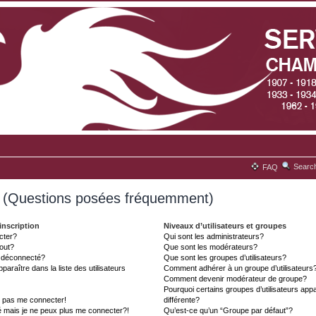
Searc
FAQ
s (Questions posées fréquemment)
inscription
Niveaux d’utilisateurs et groupes
cter?
Qui sont les administrateurs?
tout?
Que sont les modérateurs?
t déconnecté?
Que sont les groupes d’utilisateurs?
aître dans la liste des utilisateurs
Comment adhérer à un groupe d’utilisateurs
Comment devenir modérateur de groupe?
Pourquoi certains groupes d’utilisateurs ap
x pas me connecter!
différente?
é mais je ne peux plus me connecter?!
Qu’est-ce qu’un “Groupe par défaut”?