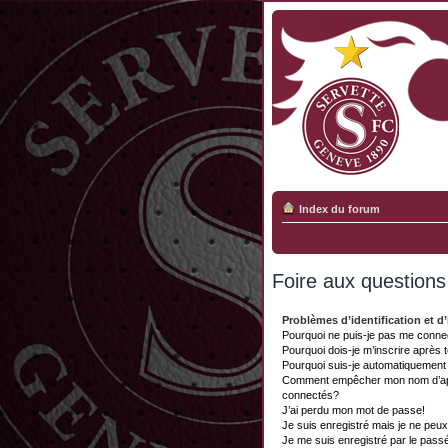
Index du forum
Foire aux question
Problèmes d’identification et d’
Pourquoi ne puis-je pas me conne
Pourquoi dois-je m’inscrire après 
Pourquoi suis-je automatiquemen
Comment empêcher mon nom d’appar
connectés?
J’ai perdu mon mot de passe!
Je suis enregistré mais je ne peu
Je me suis enregistré par le pass