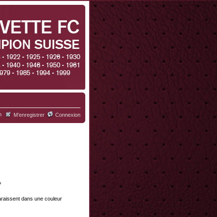
h
M’enregistrer
Connexion
?
paraissent dans une couleur