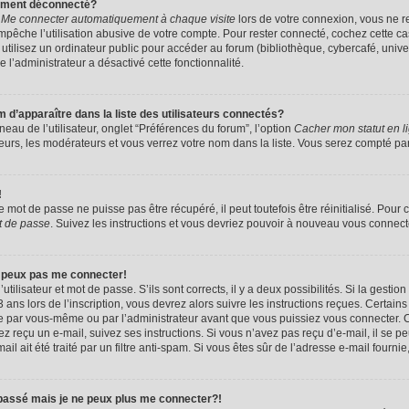
uement déconnecté?
e
Me connecter automatiquement à chaque visite
lors de votre connexion, vous ne 
êche l’utilisation abusive de votre compte. Pour rester connecté, cochez cette ca
tilisez un ordinateur public pour accéder au forum (bibliothèque, cybercafé, univers
e l’administrateur a désactivé cette fonctionnalité.
apparaître dans la liste des utilisateurs connectés?
eau de l’utilisateur, onglet “Préférences du forum”, l’option
Cacher mon statut en l
eurs, les modérateurs et vous verrez votre nom dans la liste. Vous serez compté parmi
!
mot de passe ne puisse pas être récupéré, il peut toutefois être réinitialisé. Pour 
t de passe
. Suivez les instructions et vous devriez pouvoir à nouveau vous connect
e peux pas me connecter!
utilisateur et mot de passe. S’ils sont corrects, il y a deux possibilités. Si la gestio
ans lors de l’inscription, vous devrez alors suivre les instructions reçues. Certain
vée par vous-même ou par l’administrateur avant que vous puissiez vous connecter. C
avez reçu un e-mail, suivez ses instructions. Si vous n’avez pas reçu d’e-mail, il se 
il ait été traité par un filtre anti-spam. Si vous êtes sûr de l’adresse e-mail fournie
 passé mais je ne peux plus me connecter?!