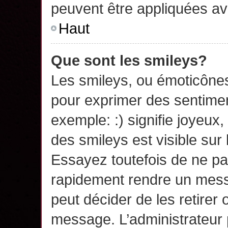
peuvent être appliquées a
Haut
Que sont les smileys?
Les smileys, ou émoticônes,
pour exprimer des sentime
exemple: :) signifie joyeux, 
des smileys est visible su
Essayez toutefois de ne pa
rapidement rendre un messa
peut décider de les retirer 
message. L’administrateur 