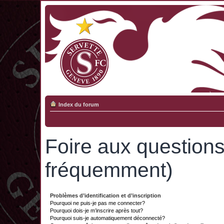
Index du forum
Foire aux question
fréquemment)
Problèmes d’identification et d’inscription
Pourquoi ne puis-je pas me connecter?
Pourquoi dois-je m’inscrire après tout?
Pourquoi suis-je automatiquement déconnecté?