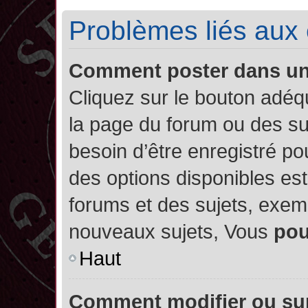
Problèmes liés aux
Comment poster dans u
Cliquez sur le bouton adé
la page du forum ou des su
besoin d’être enregistré po
des options disponibles es
forums et des sujets, exe
nouveaux sujets, Vous
po
Haut
Comment modifier ou su