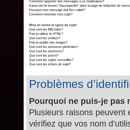
Comment rapporter des messages à un modérateur?
A quoi sert le bouton “Sauvegarder” dans la page de rédaction de mes
Pourquoi mon message doit être validé?
Comment remonter mon sujet?
Mise en forme et types de sujet
Que sont les BBCodes?
Puis-je utiliser le HTML?
Que sont les smileys?
Puis-je publier des images?
Que sont les annonces générales?
Que sont les annonces?
Que sont les post-it?
Que sont les sujets verrouillés?
Que sont les icônes de sujet?
Problèmes d’identifi
Pourquoi ne puis-je pas
Plusieurs raisons peuvent 
vérifiez que vos nom d’util