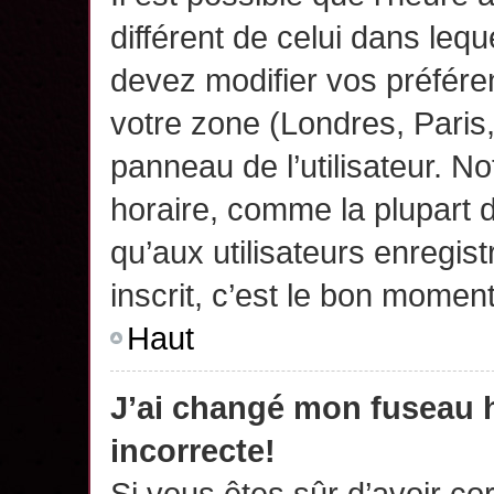
différent de celui dans leq
devez modifier vos préfére
votre zone (Londres, Paris
panneau de l’utilisateur. N
horaire, comme la plupart 
qu’aux utilisateurs enregis
inscrit, c’est le bon moment
Haut
J’ai changé mon fuseau h
incorrecte!
Si vous êtes sûr d’avoir c