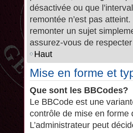
désactivée ou que l’interva
remontée n’est pas atteint.
remonter un sujet simplem
assurez-vous de respecter l
Haut
Mise en forme et ty
Que sont les BBCodes?
Le BBCode est une variant
contrôle de mise en forme
L’administrateur peut décide