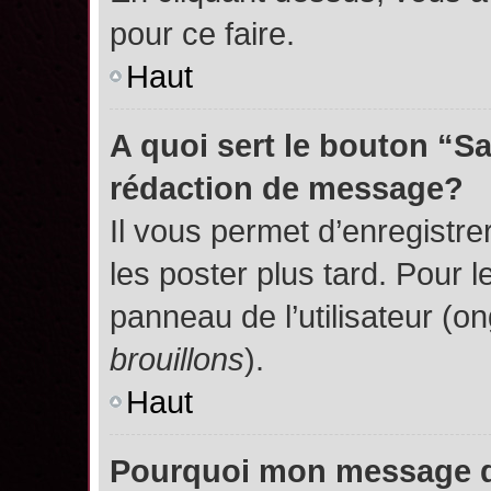
pour ce faire.
Haut
A quoi sert le bouton “S
rédaction de message?
Il vous permet d’enregistr
les poster plus tard. Pour l
panneau de l’utilisateur (o
brouillons
).
Haut
Pourquoi mon message do