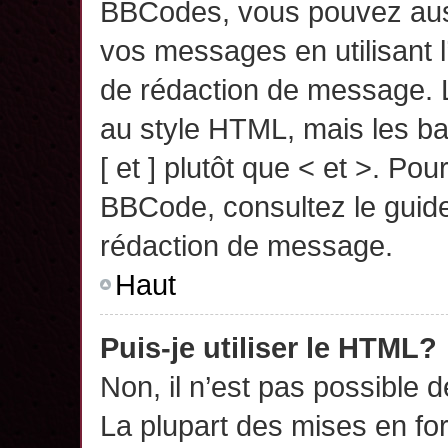
BBCodes, vous pouvez auss
vos messages en utilisant l
de rédaction de message. 
au style HTML, mais les ba
[ et ] plutôt que < et >. Pou
BBCode, consultez le guide
rédaction de message.
Haut
Puis-je utiliser le HTML?
Non, il n’est pas possible 
La plupart des mises en f