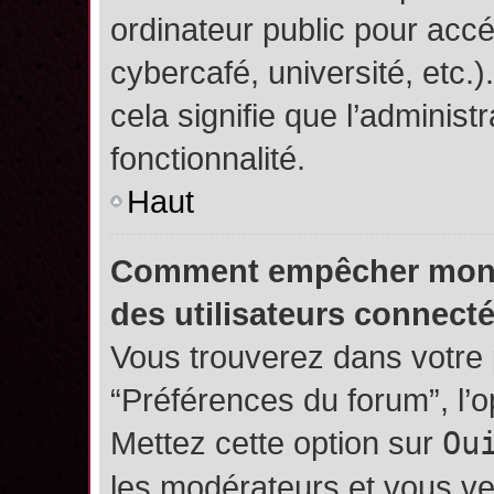
ordinateur public pour accé
cybercafé, université, etc.
cela signifie que l’administ
fonctionnalité.
Haut
Comment empêcher mon no
des utilisateurs connect
Vous trouverez dans votre p
“Préférences du forum”, l’
Mettez cette option sur
Ou
les modérateurs et vous ve