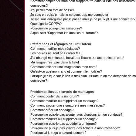
Comment empêcher mon nom d’apparaître dans la liste des utilisateurs
connectés?
J’ai perdu mon mot de passe!
Je suis enregistré mais je ne peux pas me connecter!
Je me suis enregistré par le passé mais je ne peux plus me connecter?
Que signifie COPPA?
Pourquoi ne puis-je pas m’inscrire?
A quoi sert “Supprimer les cookies du forum”?
Préférences et réglages de l’utilisateur
Comment modifier mes réglages?
Les heures ne sont pas correctes!
J’ai changé mon fuseau horaire et l’heure est encore incorrecte!
Ma langue n’est pas dans la liste!
Comment afficher une image sous mon nom?
Qu’est-ce que mon rang et comment le modifier?
Lorsque je clique sur le lien
e-mail
d’un utilisateur, on me demande de m
connecter?
Problèmes liés aux envois de messages
Comment poster dans un forum?
Comment modifier ou supprimer un message?
Comment ajouter une signature à mes messages?
Comment créer un sondage?
Pourquoi ne puis-je pas ajouter plus d’options à mon sondage?
Comment modifier ou supprimer un sondage?
Pourquoi ne puis-je pas accéder à un forum?
Pourquoi ne puis-je pas joindre des fichiers à mon message?
Pourquoi ai-je reçu un avertissement?