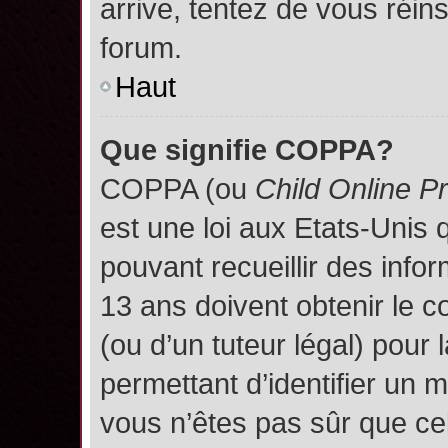
arrive, tentez de vous réins
forum.
Haut
Que signifie COPPA?
COPPA (ou
Child Online P
est une loi aux Etats-Unis q
pouvant recueillir des inf
13 ans doivent obtenir le
(ou d’un tuteur légal) pour 
permettant d’identifier un 
vous n’êtes pas sûr que ce