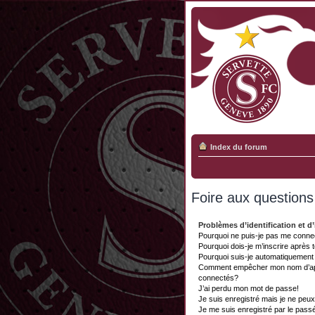
Index du forum
Foire aux question
Problèmes d’identification et d’
Pourquoi ne puis-je pas me conne
Pourquoi dois-je m’inscrire après 
Pourquoi suis-je automatiquemen
Comment empêcher mon nom d’appar
connectés?
J’ai perdu mon mot de passe!
Je suis enregistré mais je ne peu
Je me suis enregistré par le pass