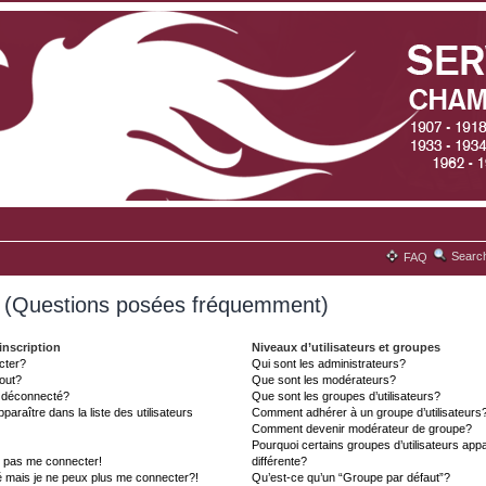
Searc
FAQ
s (Questions posées fréquemment)
inscription
Niveaux d’utilisateurs et groupes
cter?
Qui sont les administrateurs?
tout?
Que sont les modérateurs?
t déconnecté?
Que sont les groupes d’utilisateurs?
aître dans la liste des utilisateurs
Comment adhérer à un groupe d’utilisateurs
Comment devenir modérateur de groupe?
Pourquoi certains groupes d’utilisateurs ap
x pas me connecter!
différente?
é mais je ne peux plus me connecter?!
Qu’est-ce qu’un “Groupe par défaut”?