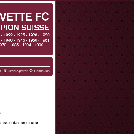
h
M’enregistrer
Connexion
?
paraissent dans une couleur