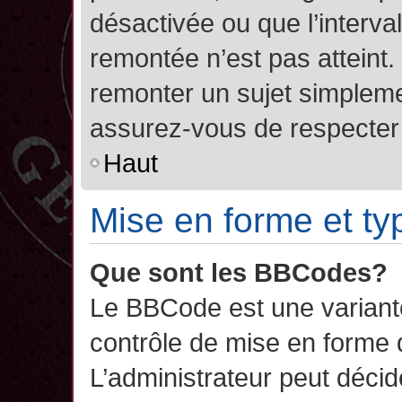
désactivée ou que l’interva
remontée n’est pas atteint.
remonter un sujet simplem
assurez-vous de respecter l
Haut
Mise en forme et ty
Que sont les BBCodes?
Le BBCode est une variant
contrôle de mise en forme
L’administrateur peut décide