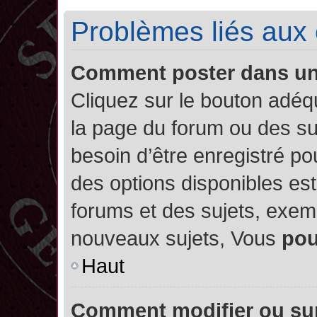
Problèmes liés aux
Comment poster dans u
Cliquez sur le bouton adé
la page du forum ou des su
besoin d’être enregistré po
des options disponibles es
forums et des sujets, exe
nouveaux sujets, Vous
po
Haut
Comment modifier ou su