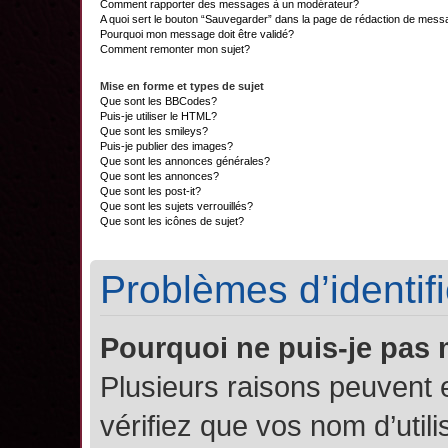
Comment rapporter des messages à un modérateur?
A quoi sert le bouton “Sauvegarder” dans la page de rédaction de mes
Pourquoi mon message doit être validé?
Comment remonter mon sujet?
Mise en forme et types de sujet
Que sont les BBCodes?
Puis-je utiliser le HTML?
Que sont les smileys?
Puis-je publier des images?
Que sont les annonces générales?
Que sont les annonces?
Que sont les post-it?
Que sont les sujets verrouillés?
Que sont les icônes de sujet?
Problèmes d’identifi
Pourquoi ne puis-je pas
Plusieurs raisons peuvent 
vérifiez que vos nom d’util