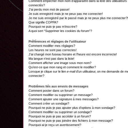
Comment empêcher mon nom d’apparaître dans la liste des utilisateurs
connectés?
J’ai perdu mon mot de passe!
Je suis enregistré mais je ne peux pas me connecter!
Je me suis enregistré par le passé mais je ne peux plus me connecter?
Que signifie COPPA?
Pourquoi ne puis-je pas m’inscrire?
A quoi sert “Supprimer les cookies du forum”?
Préférences et réglages de l’utilisateur
Comment modifier mes réglages?
Les heures ne sont pas correctes!
J’ai changé mon fuseau horaire et l’heure est encore incorrecte!
Ma langue n’est pas dans la liste!
Comment afficher une image sous mon nom?
Qu’est-ce que mon rang et comment le modifier?
Lorsque je clique sur le lien
e-mail
d’un utilisateur, on me demande de m
connecter?
Problèmes liés aux envois de messages
Comment poster dans un forum?
Comment modifier ou supprimer un message?
Comment ajouter une signature à mes messages?
Comment créer un sondage?
Pourquoi ne puis-je pas ajouter plus d’options à mon sondage?
Comment modifier ou supprimer un sondage?
Pourquoi ne puis-je pas accéder à un forum?
Pourquoi ne puis-je pas joindre des fichiers à mon message?
Pourquoi ai-je reçu un avertissement?