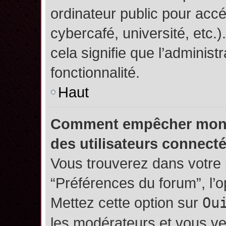
ordinateur public pour accé
cybercafé, université, etc.
cela signifie que l’administ
fonctionnalité.
Haut
Comment empêcher mon no
des utilisateurs connect
Vous trouverez dans votre p
“Préférences du forum”, l’
Mettez cette option sur
Ou
les modérateurs et vous ve