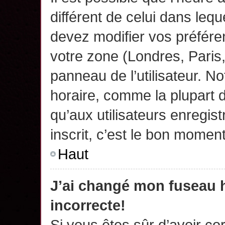
différent de celui dans leq
devez modifier vos préfére
votre zone (Londres, Paris
panneau de l’utilisateur. N
horaire, comme la plupart 
qu’aux utilisateurs enregis
inscrit, c’est le bon moment
Haut
J’ai changé mon fuseau h
incorrecte!
Si vous êtes sûr d’avoir c