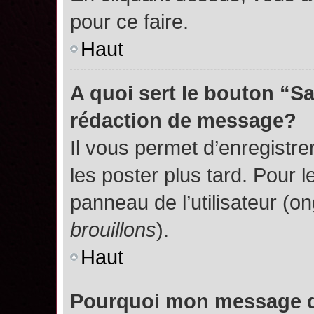
pour ce faire.
Haut
A quoi sert le bouton “S
rédaction de message?
Il vous permet d’enregistr
les poster plus tard. Pour l
panneau de l’utilisateur (o
brouillons
).
Haut
Pourquoi mon message do