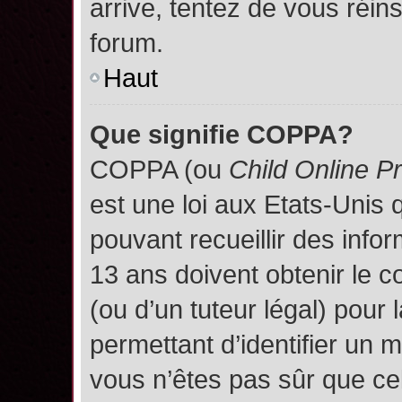
arrive, tentez de vous réins
forum.
Haut
Que signifie COPPA?
COPPA (ou
Child Online P
est une loi aux Etats-Unis q
pouvant recueillir des inf
13 ans doivent obtenir le
(ou d’un tuteur légal) pour 
permettant d’identifier un 
vous n’êtes pas sûr que ce