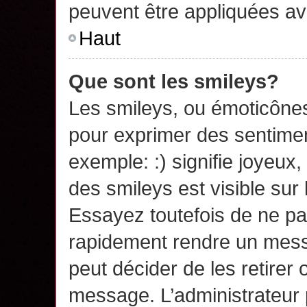
peuvent être appliquées a
Haut
Que sont les smileys?
Les smileys, ou émoticônes,
pour exprimer des sentime
exemple: :) signifie joyeux, 
des smileys est visible su
Essayez toutefois de ne pa
rapidement rendre un messa
peut décider de les retirer 
message. L’administrateur 