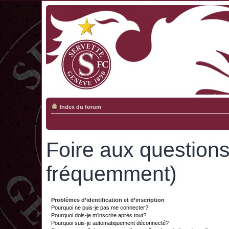
Index du forum
Foire aux question
fréquemment)
Problèmes d’identification et d’inscription
Pourquoi ne puis-je pas me connecter?
Pourquoi dois-je m’inscrire après tout?
Pourquoi suis-je automatiquement déconnecté?