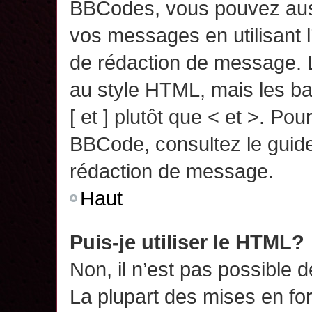
BBCodes, vous pouvez auss
vos messages en utilisant l
de rédaction de message. 
au style HTML, mais les ba
[ et ] plutôt que < et >. Pou
BBCode, consultez le guide
rédaction de message.
Haut
Puis-je utiliser le HTML?
Non, il n’est pas possible 
La plupart des mises en f