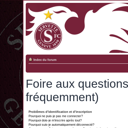
Index du forum
Foire aux question
fréquemment)
Problèmes d’identification et d’inscription
Pourquoi ne puis-je pas me connecter?
Pourquoi dois-je m’inscrire après tout?
Pourquoi suis-je automatiquement déconnecté?