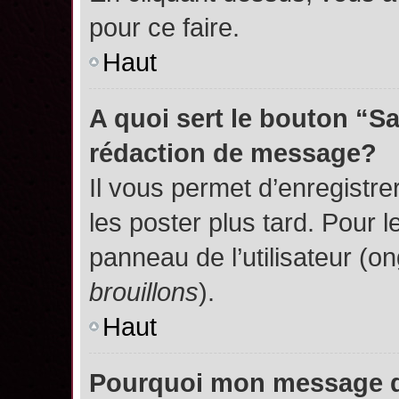
pour ce faire.
Haut
A quoi sert le bouton “S
rédaction de message?
Il vous permet d’enregistr
les poster plus tard. Pour l
panneau de l’utilisateur (o
brouillons
).
Haut
Pourquoi mon message do