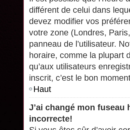
différent de celui dans leq
devez modifier vos préfére
votre zone (Londres, Paris
panneau de l’utilisateur. N
horaire, comme la plupart 
qu’aux utilisateurs enregis
inscrit, c’est le bon moment
Haut
J’ai changé mon fuseau h
incorrecte!
Si vous êtes sûr d’avoir c