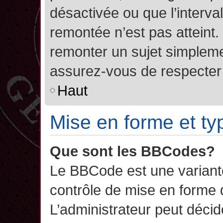
désactivée ou que l’interva
remontée n’est pas atteint.
remonter un sujet simplem
assurez-vous de respecter l
Haut
Mise en forme et ty
Que sont les BBCodes?
Le BBCode est une variant
contrôle de mise en forme
L’administrateur peut décide