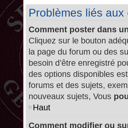
Problèmes liés aux
Comment poster dans u
Cliquez sur le bouton adé
la page du forum ou des su
besoin d’être enregistré po
des options disponibles es
forums et des sujets, exe
nouveaux sujets, Vous
po
Haut
Comment modifier ou su