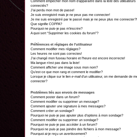
Comment empêcher mon nom d’apparaître dans la liste des utilisateurs
connectés?
J’ai perdu mon mot de passe!
Je suis enregistré mais je ne peux pas me connecter!
Je me suis enregistré par le passé mais je ne peux plus me connecter?
Que signifie COPPA?
Pourquoi ne puis-je pas m’inscrire?
A quoi sert “Supprimer les cookies du forum”?
Préférences et réglages de l’utilisateur
Comment modifier mes réglages?
Les heures ne sont pas correctes!
J’ai changé mon fuseau horaire et l’heure est encore incorrecte!
Ma langue n’est pas dans la liste!
Comment afficher une image sous mon nom?
Qu’est-ce que mon rang et comment le modifier?
Lorsque je clique sur le lien
e-mail
d’un utilisateur, on me demande de m
connecter?
Problèmes liés aux envois de messages
Comment poster dans un forum?
Comment modifier ou supprimer un message?
Comment ajouter une signature à mes messages?
Comment créer un sondage?
Pourquoi ne puis-je pas ajouter plus d’options à mon sondage?
Comment modifier ou supprimer un sondage?
Pourquoi ne puis-je pas accéder à un forum?
Pourquoi ne puis-je pas joindre des fichiers à mon message?
Pourquoi ai-je reçu un avertissement?