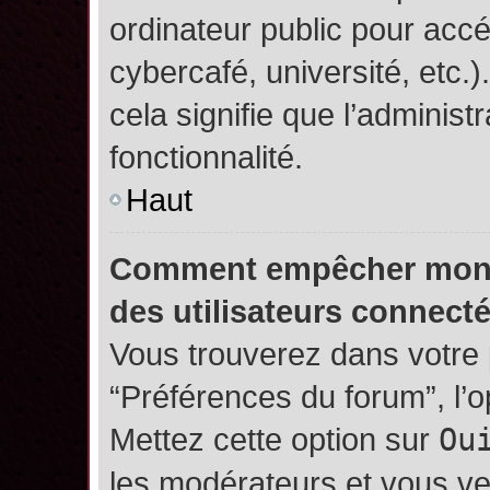
ordinateur public pour accé
cybercafé, université, etc.
cela signifie que l’administ
fonctionnalité.
Haut
Comment empêcher mon no
des utilisateurs connect
Vous trouverez dans votre p
“Préférences du forum”, l’
Mettez cette option sur
Ou
les modérateurs et vous ve