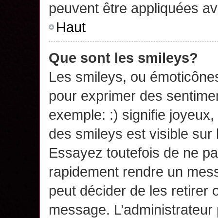
peuvent être appliquées a
Haut
Que sont les smileys?
Les smileys, ou émoticônes,
pour exprimer des sentime
exemple: :) signifie joyeux, 
des smileys est visible su
Essayez toutefois de ne pa
rapidement rendre un messa
peut décider de les retirer 
message. L’administrateur 