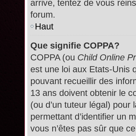
arrive, tentez de vous réins
forum.
Haut
Que signifie COPPA?
COPPA (ou
Child Online P
est une loi aux Etats-Unis q
pouvant recueillir des inf
13 ans doivent obtenir le
(ou d’un tuteur légal) pour 
permettant d’identifier un 
vous n’êtes pas sûr que ce