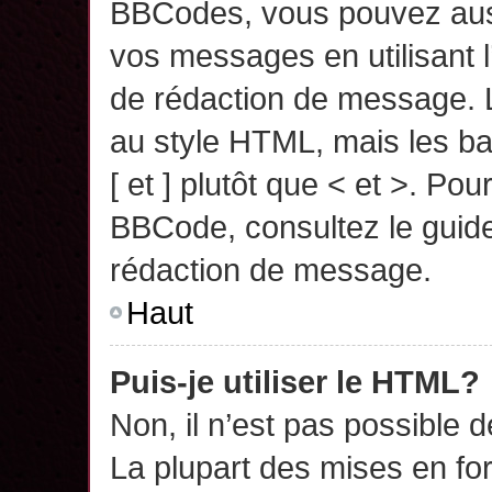
BBCodes, vous pouvez auss
vos messages en utilisant l
de rédaction de message. 
au style HTML, mais les ba
[ et ] plutôt que < et >. Pou
BBCode, consultez le guide
rédaction de message.
Haut
Puis-je utiliser le HTML?
Non, il n’est pas possible 
La plupart des mises en f