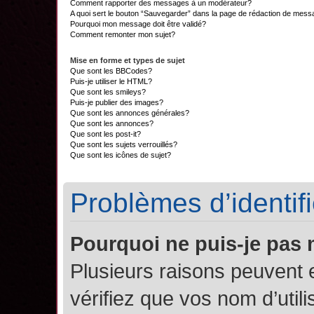
Comment rapporter des messages à un modérateur?
A quoi sert le bouton “Sauvegarder” dans la page de rédaction de mes
Pourquoi mon message doit être validé?
Comment remonter mon sujet?
Mise en forme et types de sujet
Que sont les BBCodes?
Puis-je utiliser le HTML?
Que sont les smileys?
Puis-je publier des images?
Que sont les annonces générales?
Que sont les annonces?
Que sont les post-it?
Que sont les sujets verrouillés?
Que sont les icônes de sujet?
Problèmes d’identifi
Pourquoi ne puis-je pas
Plusieurs raisons peuvent 
vérifiez que vos nom d’util