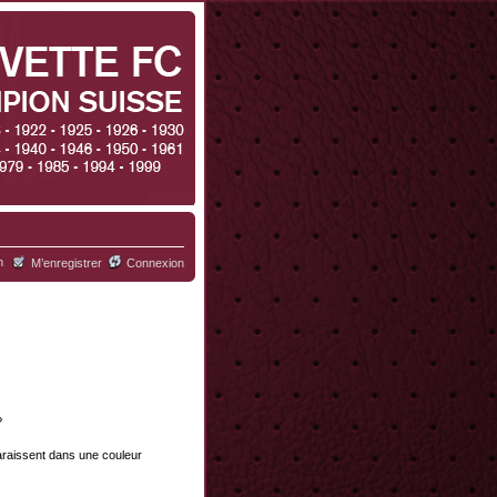
h
M’enregistrer
Connexion
?
paraissent dans une couleur