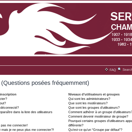
Searc
FAQ
s (Questions posées fréquemment)
inscription
Niveaux d’utilisateurs et groupes
cter?
Qui sont les administrateurs?
tout?
Que sont les modérateurs?
t déconnecté?
Que sont les groupes d’utilisateurs?
aître dans la liste des utilisateurs
Comment adhérer à un groupe d’utilisateurs
Comment devenir modérateur de groupe?
Pourquoi certains groupes d’utilisateurs ap
x pas me connecter!
différente?
é mais je ne peux plus me connecter?!
Qu’est-ce qu’un “Groupe par défaut”?