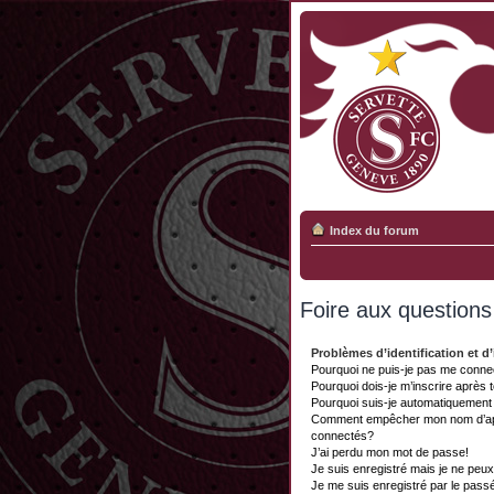
Index du forum
Foire aux question
Problèmes d’identification et d’
Pourquoi ne puis-je pas me conne
Pourquoi dois-je m’inscrire après 
Pourquoi suis-je automatiquemen
Comment empêcher mon nom d’appar
connectés?
J’ai perdu mon mot de passe!
Je suis enregistré mais je ne peu
Je me suis enregistré par le pass