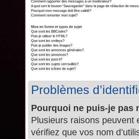
Comment rapporter des messages à un modérateur?
A quoi sert le bouton “Sauvegarder” dans la page de rédaction de mes
Pourquoi mon message doit être validé?
Comment remonter mon sujet?
Mise en forme et types de sujet
Que sont les BBCodes?
Puis-je utiliser le HTML?
Que sont les smileys?
Puis-je publier des images?
Que sont les annonces générales?
Que sont les annonces?
Que sont les post-it?
Que sont les sujets verrouillés?
Que sont les icônes de sujet?
Problèmes d’identifi
Pourquoi ne puis-je pas
Plusieurs raisons peuvent 
vérifiez que vos nom d’util