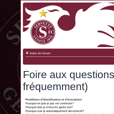
Index du forum
Foire aux question
fréquemment)
Problèmes d’identification et d’inscription
Pourquoi ne puis-je pas me connecter?
Pourquoi dois-je m’inscrire après tout?
Pourquoi suis-je automatiquement déconnecté?