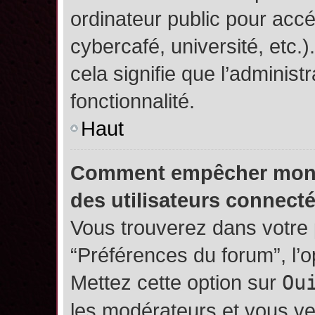
ordinateur public pour accé
cybercafé, université, etc.
cela signifie que l’administ
fonctionnalité.
Haut
Comment empêcher mon no
des utilisateurs connect
Vous trouverez dans votre p
“Préférences du forum”, l’
Mettez cette option sur
Ou
les modérateurs et vous ve