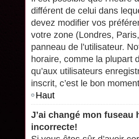
différent de celui dans leq
devez modifier vos préfére
votre zone (Londres, Paris
panneau de l’utilisateur. N
horaire, comme la plupart 
qu’aux utilisateurs enregis
inscrit, c’est le bon moment
Haut
J’ai changé mon fuseau h
incorrecte!
Si vous êtes sûr d’avoir c