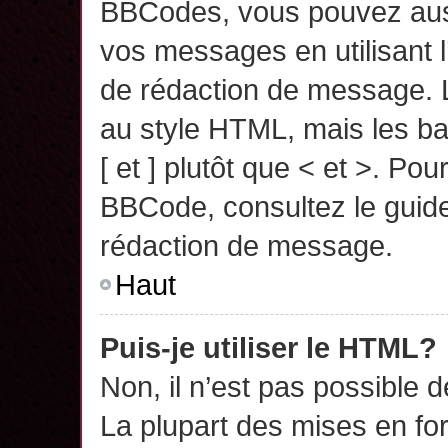
BBCodes, vous pouvez auss
vos messages en utilisant l
de rédaction de message. 
au style HTML, mais les ba
[ et ] plutôt que < et >. Pou
BBCode, consultez le guide
rédaction de message.
Haut
Puis-je utiliser le HTML?
Non, il n’est pas possible 
La plupart des mises en f