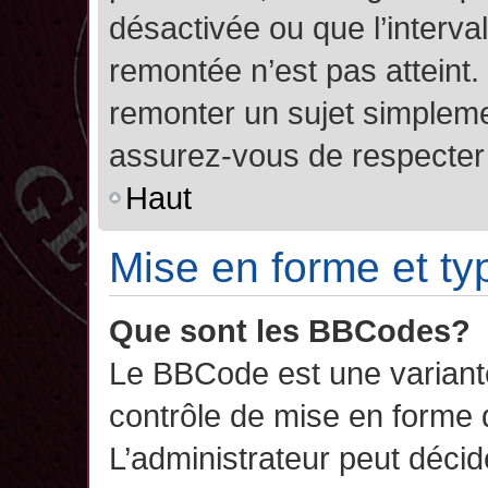
désactivée ou que l’interva
remontée n’est pas atteint.
remonter un sujet simplem
assurez-vous de respecter l
Haut
Mise en forme et ty
Que sont les BBCodes?
Le BBCode est une variant
contrôle de mise en forme
L’administrateur peut décide