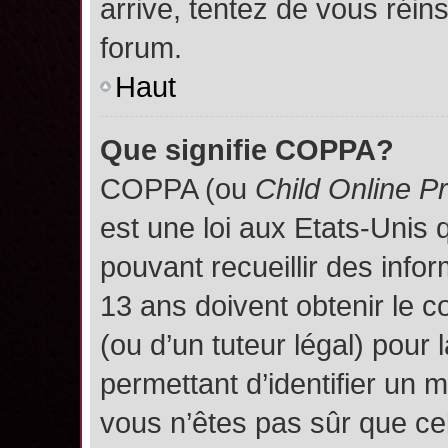
arrive, tentez de vous réins
forum.
Haut
Que signifie COPPA?
COPPA (ou
Child Online P
est une loi aux Etats-Unis q
pouvant recueillir des inf
13 ans doivent obtenir le
(ou d’un tuteur légal) pour 
permettant d’identifier un 
vous n’êtes pas sûr que ce