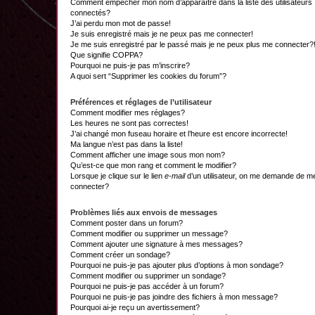
Comment empêcher mon nom d’apparaître dans la liste des utilisateurs
connectés?
J’ai perdu mon mot de passe!
Je suis enregistré mais je ne peux pas me connecter!
Je me suis enregistré par le passé mais je ne peux plus me connecter?
Que signifie COPPA?
Pourquoi ne puis-je pas m’inscrire?
A quoi sert “Supprimer les cookies du forum”?
Préférences et réglages de l’utilisateur
Comment modifier mes réglages?
Les heures ne sont pas correctes!
J’ai changé mon fuseau horaire et l’heure est encore incorrecte!
Ma langue n’est pas dans la liste!
Comment afficher une image sous mon nom?
Qu’est-ce que mon rang et comment le modifier?
Lorsque je clique sur le lien
e-mail
d’un utilisateur, on me demande de m
connecter?
Problèmes liés aux envois de messages
Comment poster dans un forum?
Comment modifier ou supprimer un message?
Comment ajouter une signature à mes messages?
Comment créer un sondage?
Pourquoi ne puis-je pas ajouter plus d’options à mon sondage?
Comment modifier ou supprimer un sondage?
Pourquoi ne puis-je pas accéder à un forum?
Pourquoi ne puis-je pas joindre des fichiers à mon message?
Pourquoi ai-je reçu un avertissement?