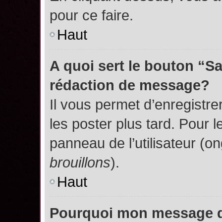
pour ce faire.
Haut
A quoi sert le bouton “S
rédaction de message?
Il vous permet d’enregistr
les poster plus tard. Pour l
panneau de l’utilisateur (o
brouillons
).
Haut
Pourquoi mon message do