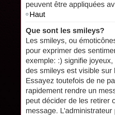
peuvent être appliquées a
Haut
Que sont les smileys?
Les smileys, ou émoticônes,
pour exprimer des sentime
exemple: :) signifie joyeux, 
des smileys est visible su
Essayez toutefois de ne pa
rapidement rendre un messa
peut décider de les retirer 
message. L’administrateur 