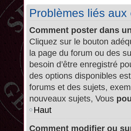
Problèmes liés aux
Comment poster dans u
Cliquez sur le bouton adé
la page du forum ou des su
besoin d’être enregistré po
des options disponibles es
forums et des sujets, exe
nouveaux sujets, Vous
po
Haut
Comment modifier ou su