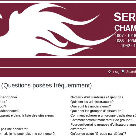
Searc
FAQ
s (Questions posées fréquemment)
inscription
Niveaux d’utilisateurs et groupes
cter?
Qui sont les administrateurs?
tout?
Que sont les modérateurs?
t déconnecté?
Que sont les groupes d’utilisateurs?
aître dans la liste des utilisateurs
Comment adhérer à un groupe d’utilisateurs
Comment devenir modérateur de groupe?
Pourquoi certains groupes d’utilisateurs ap
x pas me connecter!
différente?
é mais je ne peux plus me connecter?!
Qu’est-ce qu’un “Groupe par défaut”?