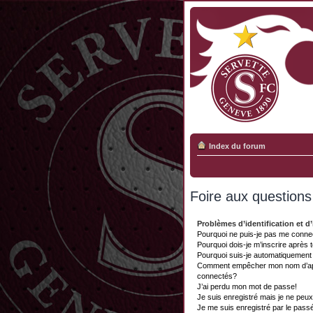
Index du forum
Foire aux question
Problèmes d’identification et d’
Pourquoi ne puis-je pas me conne
Pourquoi dois-je m’inscrire après 
Pourquoi suis-je automatiquemen
Comment empêcher mon nom d’appar
connectés?
J’ai perdu mon mot de passe!
Je suis enregistré mais je ne peu
Je me suis enregistré par le pass