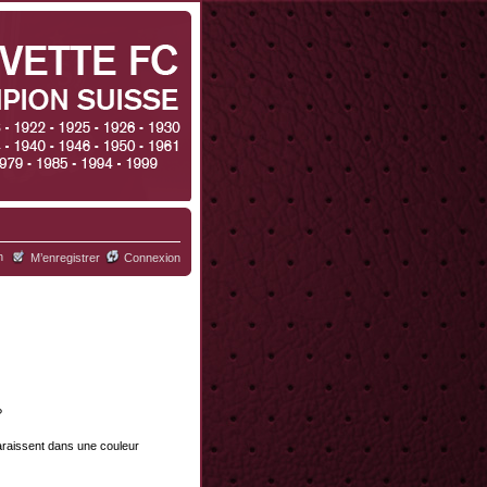
h
M’enregistrer
Connexion
?
paraissent dans une couleur