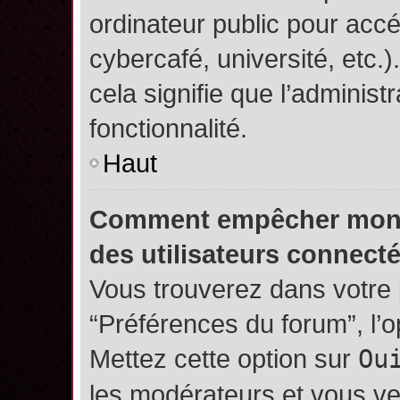
ordinateur public pour accé
cybercafé, université, etc.
cela signifie que l’administ
fonctionnalité.
Haut
Comment empêcher mon no
des utilisateurs connect
Vous trouverez dans votre p
“Préférences du forum”, l’
Mettez cette option sur
Ou
les modérateurs et vous ve