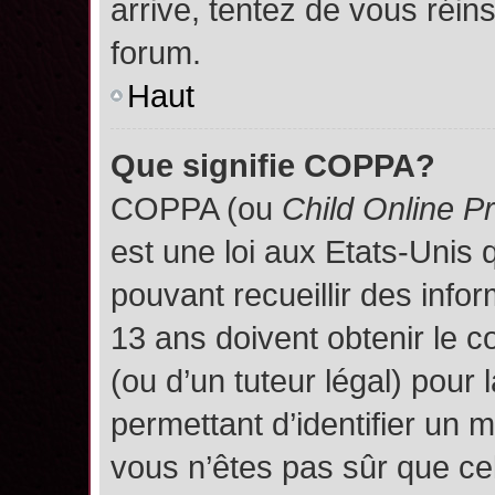
arrive, tentez de vous réins
forum.
Haut
Que signifie COPPA?
COPPA (ou
Child Online P
est une loi aux Etats-Unis q
pouvant recueillir des inf
13 ans doivent obtenir le
(ou d’un tuteur légal) pour 
permettant d’identifier un 
vous n’êtes pas sûr que ce