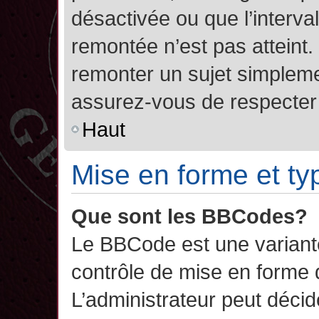
désactivée ou que l’interva
remontée n’est pas atteint.
remonter un sujet simplem
assurez-vous de respecter l
Haut
Mise en forme et ty
Que sont les BBCodes?
Le BBCode est une variant
contrôle de mise en forme
L’administrateur peut décide