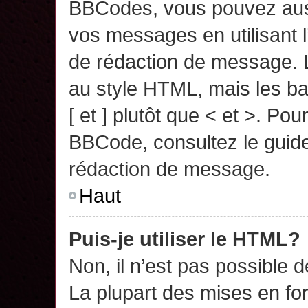
BBCodes, vous pouvez auss
vos messages en utilisant l
de rédaction de message. 
au style HTML, mais les ba
[ et ] plutôt que < et >. Pou
BBCode, consultez le guide
rédaction de message.
Haut
Puis-je utiliser le HTML?
Non, il n’est pas possible 
La plupart des mises en f