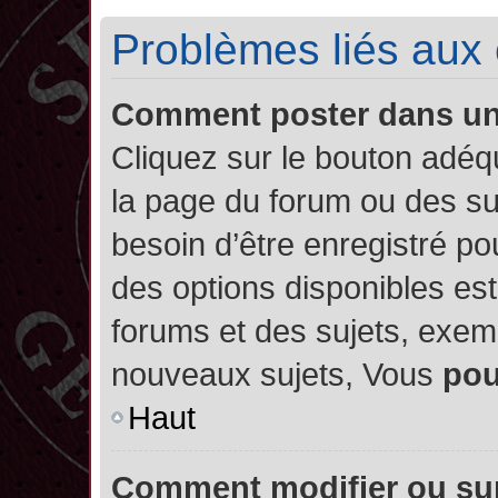
Problèmes liés aux
Comment poster dans u
Cliquez sur le bouton adé
la page du forum ou des su
besoin d’être enregistré po
des options disponibles es
forums et des sujets, exe
nouveaux sujets, Vous
po
Haut
Comment modifier ou su