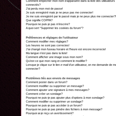
Comment empêcher mon nom d’apparaître dans la liste des utilisateurs
connectés?
J’ai perdu mon mot de passe!
Je suis enregistré mais je ne peux pas me connecter!
Je me suis enregistré par le passé mais je ne peux plus me connecter?
Que signifie COPPA?
Pourquoi ne puis-je pas m’inscrire?
A quoi sert “Supprimer les cookies du forum”?
Préférences et réglages de l’utilisateur
Comment modifier mes réglages?
Les heures ne sont pas correctes!
J’ai changé mon fuseau horaire et l’heure est encore incorrecte!
Ma langue n’est pas dans la liste!
Comment afficher une image sous mon nom?
Qu’est-ce que mon rang et comment le modifier?
Lorsque je clique sur le lien
e-mail
d’un utilisateur, on me demande de m
connecter?
Problèmes liés aux envois de messages
Comment poster dans un forum?
Comment modifier ou supprimer un message?
Comment ajouter une signature à mes messages?
Comment créer un sondage?
Pourquoi ne puis-je pas ajouter plus d’options à mon sondage?
Comment modifier ou supprimer un sondage?
Pourquoi ne puis-je pas accéder à un forum?
Pourquoi ne puis-je pas joindre des fichiers à mon message?
Pourquoi ai-je reçu un avertissement?