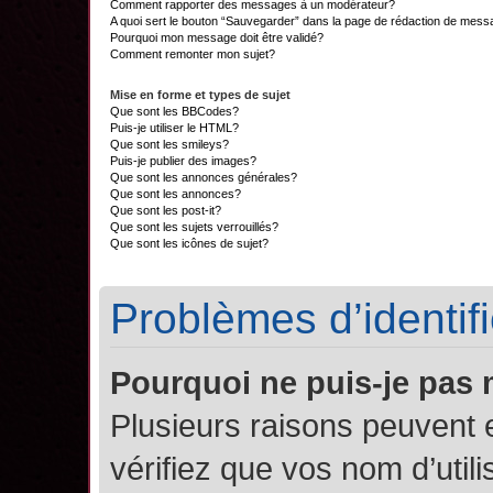
Comment rapporter des messages à un modérateur?
A quoi sert le bouton “Sauvegarder” dans la page de rédaction de mes
Pourquoi mon message doit être validé?
Comment remonter mon sujet?
Mise en forme et types de sujet
Que sont les BBCodes?
Puis-je utiliser le HTML?
Que sont les smileys?
Puis-je publier des images?
Que sont les annonces générales?
Que sont les annonces?
Que sont les post-it?
Que sont les sujets verrouillés?
Que sont les icônes de sujet?
Problèmes d’identifi
Pourquoi ne puis-je pas
Plusieurs raisons peuvent 
vérifiez que vos nom d’util