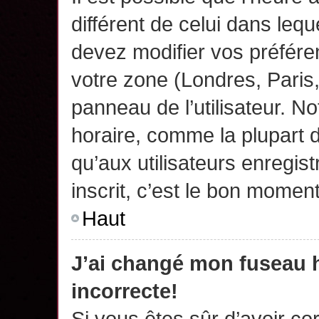
différent de celui dans leq
devez modifier vos préfére
votre zone (Londres, Paris
panneau de l’utilisateur. N
horaire, comme la plupart 
qu’aux utilisateurs enregis
inscrit, c’est le bon moment
Haut
J’ai changé mon fuseau h
incorrecte!
Si vous êtes sûr d’avoir c