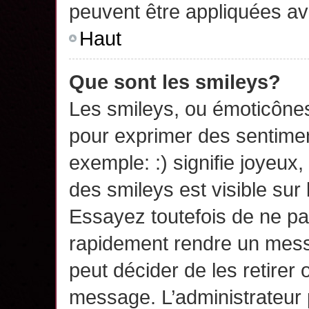
peuvent être appliquées a
Haut
Que sont les smileys?
Les smileys, ou émoticônes,
pour exprimer des sentime
exemple: :) signifie joyeux, 
des smileys est visible su
Essayez toutefois de ne pa
rapidement rendre un messa
peut décider de les retirer 
message. L’administrateur 