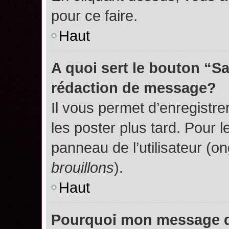
pour ce faire.
Haut
A quoi sert le bouton “S
rédaction de message?
Il vous permet d’enregistr
les poster plus tard. Pour l
panneau de l’utilisateur (o
brouillons
).
Haut
Pourquoi mon message do