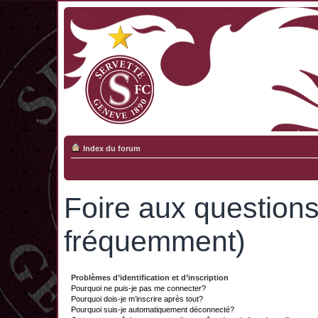
Index du forum
Foire aux question
fréquemment)
Problèmes d’identification et d’inscription
Pourquoi ne puis-je pas me connecter?
Pourquoi dois-je m’inscrire après tout?
Pourquoi suis-je automatiquement déconnecté?