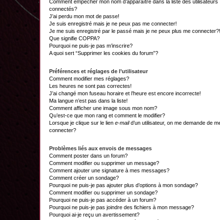
Comment empêcher mon nom d’apparaître dans la liste des utilisateurs
connectés?
J’ai perdu mon mot de passe!
Je suis enregistré mais je ne peux pas me connecter!
Je me suis enregistré par le passé mais je ne peux plus me connecter?
Que signifie COPPA?
Pourquoi ne puis-je pas m’inscrire?
A quoi sert “Supprimer les cookies du forum”?
Préférences et réglages de l’utilisateur
Comment modifier mes réglages?
Les heures ne sont pas correctes!
J’ai changé mon fuseau horaire et l’heure est encore incorrecte!
Ma langue n’est pas dans la liste!
Comment afficher une image sous mon nom?
Qu’est-ce que mon rang et comment le modifier?
Lorsque je clique sur le lien
e-mail
d’un utilisateur, on me demande de m
connecter?
Problèmes liés aux envois de messages
Comment poster dans un forum?
Comment modifier ou supprimer un message?
Comment ajouter une signature à mes messages?
Comment créer un sondage?
Pourquoi ne puis-je pas ajouter plus d’options à mon sondage?
Comment modifier ou supprimer un sondage?
Pourquoi ne puis-je pas accéder à un forum?
Pourquoi ne puis-je pas joindre des fichiers à mon message?
Pourquoi ai-je reçu un avertissement?