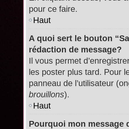
pour ce faire.
Haut
A quoi sert le bouton “S
rédaction de message?
Il vous permet d’enregistr
les poster plus tard. Pour l
panneau de l’utilisateur (o
brouillons
).
Haut
Pourquoi mon message do