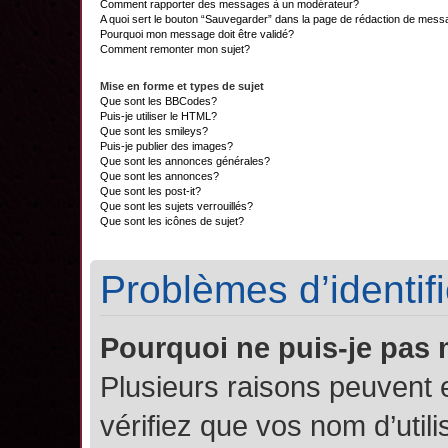
Comment rapporter des messages à un modérateur?
A quoi sert le bouton “Sauvegarder” dans la page de rédaction de mes
Pourquoi mon message doit être validé?
Comment remonter mon sujet?
Mise en forme et types de sujet
Que sont les BBCodes?
Puis-je utiliser le HTML?
Que sont les smileys?
Puis-je publier des images?
Que sont les annonces générales?
Que sont les annonces?
Que sont les post-it?
Que sont les sujets verrouillés?
Que sont les icônes de sujet?
Problèmes d’identifi
Pourquoi ne puis-je pas
Plusieurs raisons peuvent 
vérifiez que vos nom d’util