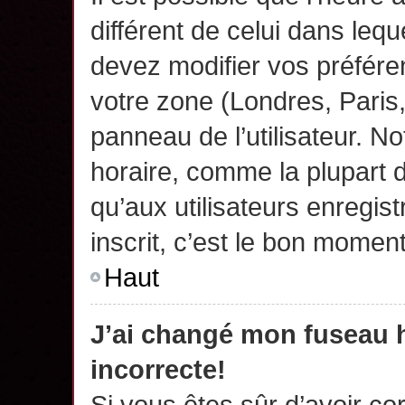
différent de celui dans leq
devez modifier vos préfére
votre zone (Londres, Paris
panneau de l’utilisateur. N
horaire, comme la plupart 
qu’aux utilisateurs enregis
inscrit, c’est le bon moment
Haut
J’ai changé mon fuseau h
incorrecte!
Si vous êtes sûr d’avoir c