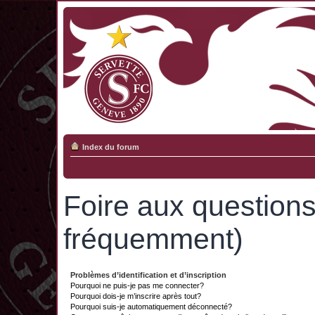
Index du forum
Foire aux question
fréquemment)
Problèmes d’identification et d’inscription
Pourquoi ne puis-je pas me connecter?
Pourquoi dois-je m’inscrire après tout?
Pourquoi suis-je automatiquement déconnecté?