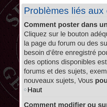
Problèmes liés aux
Comment poster dans u
Cliquez sur le bouton adé
la page du forum ou des su
besoin d’être enregistré po
des options disponibles es
forums et des sujets, exe
nouveaux sujets, Vous
po
Haut
Comment modifier ou su