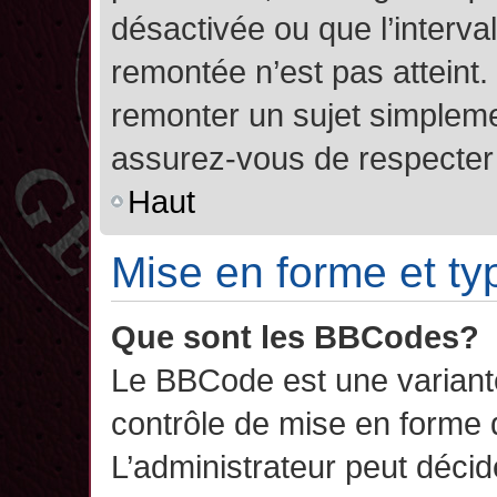
désactivée ou que l’interva
remontée n’est pas atteint.
remonter un sujet simplem
assurez-vous de respecter l
Haut
Mise en forme et ty
Que sont les BBCodes?
Le BBCode est une variant
contrôle de mise en forme
L’administrateur peut décide