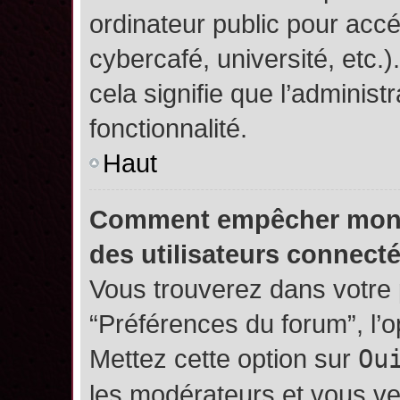
ordinateur public pour accé
cybercafé, université, etc.
cela signifie que l’administ
fonctionnalité.
Haut
Comment empêcher mon no
des utilisateurs connect
Vous trouverez dans votre p
“Préférences du forum”, l’
Mettez cette option sur
Ou
les modérateurs et vous ve