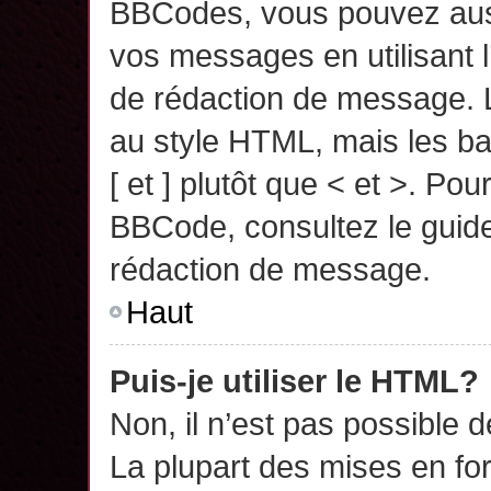
BBCodes, vous pouvez auss
vos messages en utilisant l
de rédaction de message. 
au style HTML, mais les ba
[ et ] plutôt que < et >. Pou
BBCode, consultez le guide
rédaction de message.
Haut
Puis-je utiliser le HTML?
Non, il n’est pas possible 
La plupart des mises en f