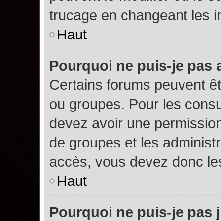
trucage en changeant les i
Haut
Pourquoi ne puis-je pas
Certains forums peuvent êtr
ou groupes. Pour les consult
devez avoir une permission
de groupes et les administ
accès, vous devez donc les
Haut
Pourquoi ne puis-je pas 