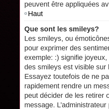
peuvent être appliquées a
Haut
Que sont les smileys?
Les smileys, ou émoticônes,
pour exprimer des sentime
exemple: :) signifie joyeux, 
des smileys est visible su
Essayez toutefois de ne pa
rapidement rendre un messa
peut décider de les retirer 
message. L’administrateur 