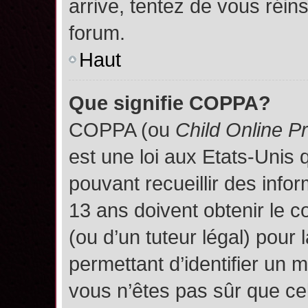
arrive, tentez de vous réins
forum.
Haut
Que signifie COPPA?
COPPA (ou
Child Online P
est une loi aux Etats-Unis q
pouvant recueillir des inf
13 ans doivent obtenir le
(ou d’un tuteur légal) pour 
permettant d’identifier un 
vous n’êtes pas sûr que ce