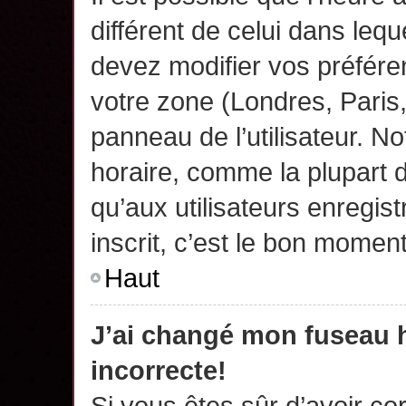
différent de celui dans leq
devez modifier vos préfére
votre zone (Londres, Paris
panneau de l’utilisateur. N
horaire, comme la plupart 
qu’aux utilisateurs enregis
inscrit, c’est le bon moment
Haut
J’ai changé mon fuseau h
incorrecte!
Si vous êtes sûr d’avoir c