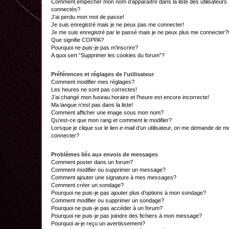
Comment empêcher mon nom d’apparaître dans la liste des utilisateurs
connectés?
J’ai perdu mon mot de passe!
Je suis enregistré mais je ne peux pas me connecter!
Je me suis enregistré par le passé mais je ne peux plus me connecter?
Que signifie COPPA?
Pourquoi ne puis-je pas m’inscrire?
A quoi sert “Supprimer les cookies du forum”?
Préférences et réglages de l’utilisateur
Comment modifier mes réglages?
Les heures ne sont pas correctes!
J’ai changé mon fuseau horaire et l’heure est encore incorrecte!
Ma langue n’est pas dans la liste!
Comment afficher une image sous mon nom?
Qu’est-ce que mon rang et comment le modifier?
Lorsque je clique sur le lien
e-mail
d’un utilisateur, on me demande de m
connecter?
Problèmes liés aux envois de messages
Comment poster dans un forum?
Comment modifier ou supprimer un message?
Comment ajouter une signature à mes messages?
Comment créer un sondage?
Pourquoi ne puis-je pas ajouter plus d’options à mon sondage?
Comment modifier ou supprimer un sondage?
Pourquoi ne puis-je pas accéder à un forum?
Pourquoi ne puis-je pas joindre des fichiers à mon message?
Pourquoi ai-je reçu un avertissement?