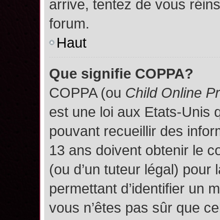
arrive, tentez de vous réins
forum.
Haut
Que signifie COPPA?
COPPA (ou
Child Online P
est une loi aux Etats-Unis q
pouvant recueillir des inf
13 ans doivent obtenir le
(ou d’un tuteur légal) pour 
permettant d’identifier un 
vous n’êtes pas sûr que ce