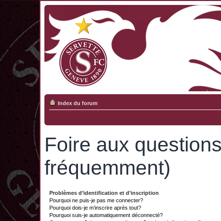
Index du forum
Foire aux question
fréquemment)
Problèmes d’identification et d’inscription
Pourquoi ne puis-je pas me connecter?
Pourquoi dois-je m’inscrire après tout?
Pourquoi suis-je automatiquement déconnecté?