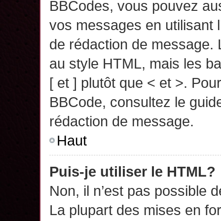
BBCodes, vous pouvez auss
vos messages en utilisant l
de rédaction de message. 
au style HTML, mais les ba
[ et ] plutôt que < et >. Pou
BBCode, consultez le guide
rédaction de message.
Haut
Puis-je utiliser le HTML?
Non, il n’est pas possible 
La plupart des mises en f