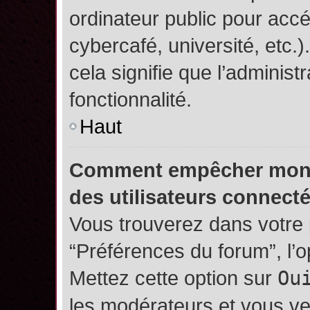
ordinateur public pour accé
cybercafé, université, etc.
cela signifie que l’administ
fonctionnalité.
Haut
Comment empêcher mon no
des utilisateurs connect
Vous trouverez dans votre p
“Préférences du forum”, l’
Mettez cette option sur
Ou
les modérateurs et vous ve