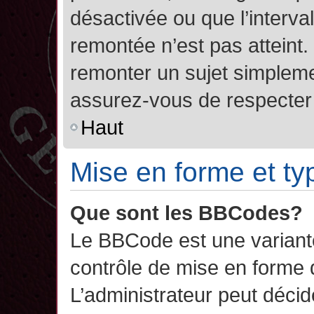
désactivée ou que l’interva
remontée n’est pas atteint.
remonter un sujet simplem
assurez-vous de respecter l
Haut
Mise en forme et ty
Que sont les BBCodes?
Le BBCode est une variant
contrôle de mise en forme
L’administrateur peut décide