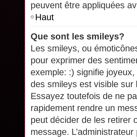
peuvent être appliquées a
Haut
Que sont les smileys?
Les smileys, ou émoticônes,
pour exprimer des sentime
exemple: :) signifie joyeux, 
des smileys est visible su
Essayez toutefois de ne pa
rapidement rendre un messa
peut décider de les retirer 
message. L’administrateur 