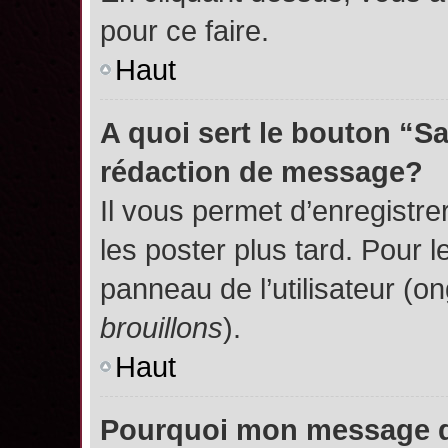
pour ce faire.
Haut
A quoi sert le bouton “S
rédaction de message?
Il vous permet d’enregistr
les poster plus tard. Pour l
panneau de l’utilisateur (o
brouillons
).
Haut
Pourquoi mon message do