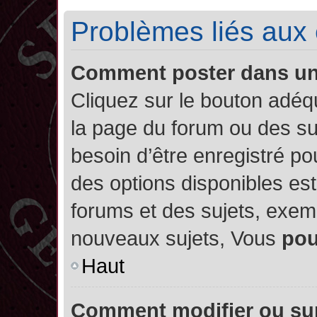
Problèmes liés aux
Comment poster dans u
Cliquez sur le bouton adé
la page du forum ou des su
besoin d’être enregistré po
des options disponibles es
forums et des sujets, exe
nouveaux sujets, Vous
po
Haut
Comment modifier ou su