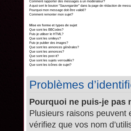
Comment rapporter des messages à un modérateur?
A quoi sert le bouton “Sauvegarder” dans la page de rédaction de mes
Pourquoi mon message doit être validé?
Comment remonter mon sujet?
Mise en forme et types de sujet
Que sont les BBCodes?
Puis-je utiliser le HTML?
Que sont les smileys?
Puis-je publier des images?
Que sont les annonces générales?
Que sont les annonces?
Que sont les post-it?
Que sont les sujets verrouillés?
Que sont les icônes de sujet?
Problèmes d’identifi
Pourquoi ne puis-je pas
Plusieurs raisons peuvent 
vérifiez que vos nom d’util