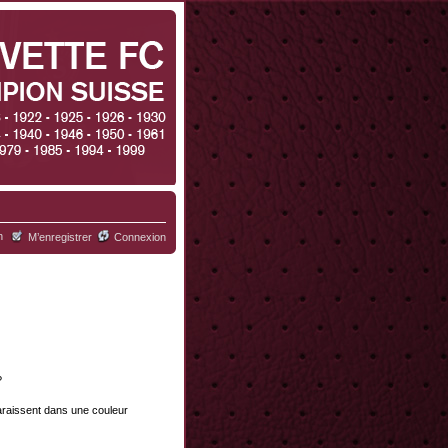
h
M’enregistrer
Connexion
?
paraissent dans une couleur