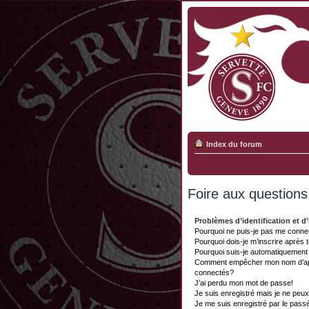
Index du forum
Foire aux question
Problèmes d’identification et d’
Pourquoi ne puis-je pas me conne
Pourquoi dois-je m’inscrire après 
Pourquoi suis-je automatiquemen
Comment empêcher mon nom d’appar
connectés?
J’ai perdu mon mot de passe!
Je suis enregistré mais je ne peu
Je me suis enregistré par le pass