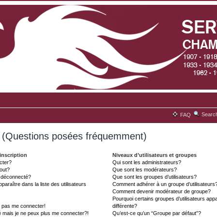
Searc
FAQ
s (Questions posées fréquemment)
inscription
Niveaux d’utilisateurs et groupes
cter?
Qui sont les administrateurs?
tout?
Que sont les modérateurs?
t déconnecté?
Que sont les groupes d’utilisateurs?
aître dans la liste des utilisateurs
Comment adhérer à un groupe d’utilisateurs
Comment devenir modérateur de groupe?
Pourquoi certains groupes d’utilisateurs ap
x pas me connecter!
différente?
é mais je ne peux plus me connecter?!
Qu’est-ce qu’un “Groupe par défaut”?