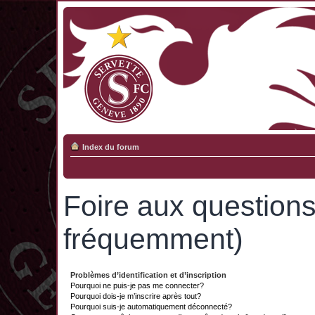
Index du forum
Foire aux question
fréquemment)
Problèmes d’identification et d’inscription
Pourquoi ne puis-je pas me connecter?
Pourquoi dois-je m’inscrire après tout?
Pourquoi suis-je automatiquement déconnecté?