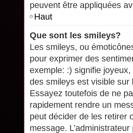
peuvent être appliquées a
Haut
Que sont les smileys?
Les smileys, ou émoticônes,
pour exprimer des sentime
exemple: :) signifie joyeux, 
des smileys est visible su
Essayez toutefois de ne pa
rapidement rendre un messa
peut décider de les retirer 
message. L’administrateur 