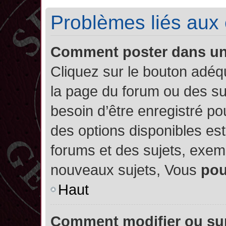
Problèmes liés aux
Comment poster dans u
Cliquez sur le bouton adé
la page du forum ou des su
besoin d’être enregistré po
des options disponibles es
forums et des sujets, exe
nouveaux sujets, Vous
po
Haut
Comment modifier ou su