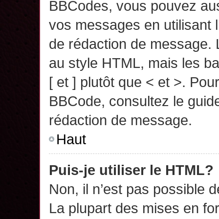
BBCodes, vous pouvez auss
vos messages en utilisant l
de rédaction de message. 
au style HTML, mais les ba
[ et ] plutôt que < et >. Pou
BBCode, consultez le guide
rédaction de message.
Haut
Puis-je utiliser le HTML?
Non, il n’est pas possible 
La plupart des mises en f