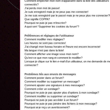
Comment empêcher mon nom d’apparaître dans la liste des utilisateurs
connectés?
J’ai perdu mon mot de passe!
Je suis enregistré mais je ne peux pas me connecter!
Je me suis enregistré par le passé mais je ne peux plus me connecter?
Que signifie COPPA?
Pourquoi ne puis-je pas m’inscrire?
A quoi sert “Supprimer les cookies du forum”?
Préférences et réglages de l’utilisateur
Comment modifier mes réglages?
Les heures ne sont pas correctes!
J’ai changé mon fuseau horaire et l’heure est encore incorrecte!
Ma langue n’est pas dans la liste!
Comment afficher une image sous mon nom?
Qu’est-ce que mon rang et comment le modifier?
Lorsque je clique sur le lien
e-mail
d’un utilisateur, on me demande de m
connecter?
Problèmes liés aux envois de messages
Comment poster dans un forum?
Comment modifier ou supprimer un message?
Comment ajouter une signature à mes messages?
Comment créer un sondage?
Pourquoi ne puis-je pas ajouter plus d’options à mon sondage?
Comment modifier ou supprimer un sondage?
Pourquoi ne puis-je pas accéder à un forum?
Pourquoi ne puis-je pas joindre des fichiers à mon message?
Pourquoi ai-je reçu un avertissement?