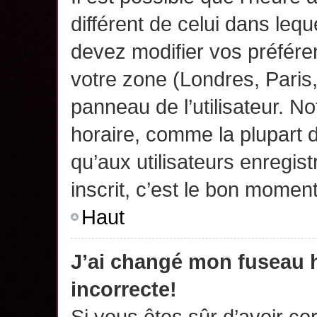
différent de celui dans leq
devez modifier vos préfére
votre zone (Londres, Paris
panneau de l’utilisateur. N
horaire, comme la plupart 
qu’aux utilisateurs enregis
inscrit, c’est le bon moment
Haut
J’ai changé mon fuseau h
incorrecte!
Si vous êtes sûr d’avoir c