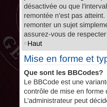
désactivée ou que l’interva
remontée n’est pas atteint.
remonter un sujet simplem
assurez-vous de respecter l
Haut
Mise en forme et ty
Que sont les BBCodes?
Le BBCode est une variant
contrôle de mise en forme
L’administrateur peut décide