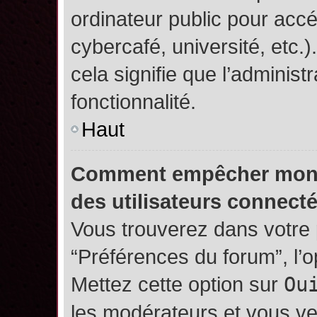
ordinateur public pour accé
cybercafé, université, etc.
cela signifie que l’administ
fonctionnalité.
Haut
Comment empêcher mon no
des utilisateurs connect
Vous trouverez dans votre p
“Préférences du forum”, l’
Mettez cette option sur
Ou
les modérateurs et vous ve