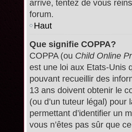
arrive, tentez de vous réins
forum.
Haut
Que signifie COPPA?
COPPA (ou
Child Online P
est une loi aux Etats-Unis q
pouvant recueillir des inf
13 ans doivent obtenir le
(ou d’un tuteur légal) pour 
permettant d’identifier un 
vous n’êtes pas sûr que ce