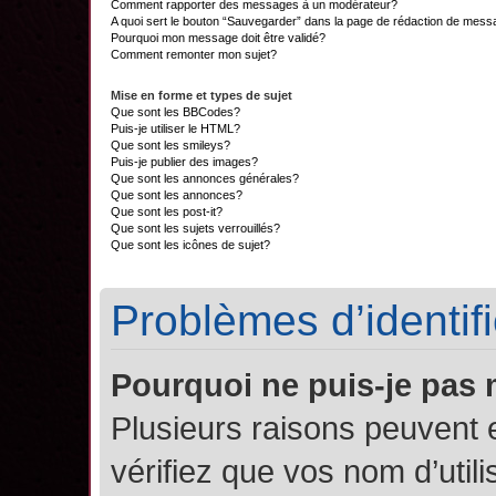
Comment rapporter des messages à un modérateur?
A quoi sert le bouton “Sauvegarder” dans la page de rédaction de mes
Pourquoi mon message doit être validé?
Comment remonter mon sujet?
Mise en forme et types de sujet
Que sont les BBCodes?
Puis-je utiliser le HTML?
Que sont les smileys?
Puis-je publier des images?
Que sont les annonces générales?
Que sont les annonces?
Que sont les post-it?
Que sont les sujets verrouillés?
Que sont les icônes de sujet?
Problèmes d’identifi
Pourquoi ne puis-je pas
Plusieurs raisons peuvent 
vérifiez que vos nom d’util