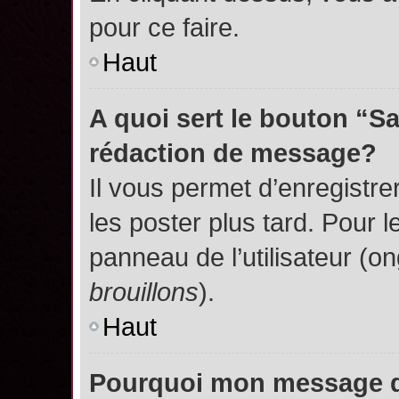
pour ce faire.
Haut
A quoi sert le bouton “S
rédaction de message?
Il vous permet d’enregistr
les poster plus tard. Pour l
panneau de l’utilisateur (o
brouillons
).
Haut
Pourquoi mon message do