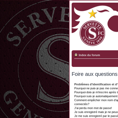
Index du forum
Foire aux question
Problèmes d’identification et d’
Pourquoi ne puis-je pas me conne
Pourquoi dois-je m’inscrire après 
Pourquoi suis-je automatiquemen
Comment empêcher mon nom d’appar
connectés?
J’ai perdu mon mot de passe!
Je suis enregistré mais je ne peu
Je me suis enregistré par le pass