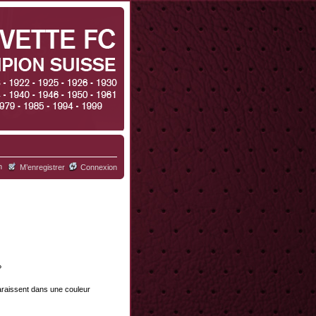
h
M’enregistrer
Connexion
?
paraissent dans une couleur