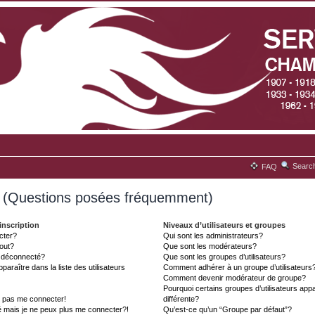
Searc
FAQ
s (Questions posées fréquemment)
inscription
Niveaux d’utilisateurs et groupes
cter?
Qui sont les administrateurs?
tout?
Que sont les modérateurs?
t déconnecté?
Que sont les groupes d’utilisateurs?
aître dans la liste des utilisateurs
Comment adhérer à un groupe d’utilisateurs
Comment devenir modérateur de groupe?
Pourquoi certains groupes d’utilisateurs ap
x pas me connecter!
différente?
é mais je ne peux plus me connecter?!
Qu’est-ce qu’un “Groupe par défaut”?