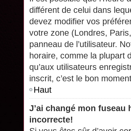
différent de celui dans leq
devez modifier vos préfére
votre zone (Londres, Paris
panneau de l’utilisateur. N
horaire, comme la plupart 
qu’aux utilisateurs enregis
inscrit, c’est le bon moment
Haut
J’ai changé mon fuseau h
incorrecte!
Si vous êtes sûr d’avoir c