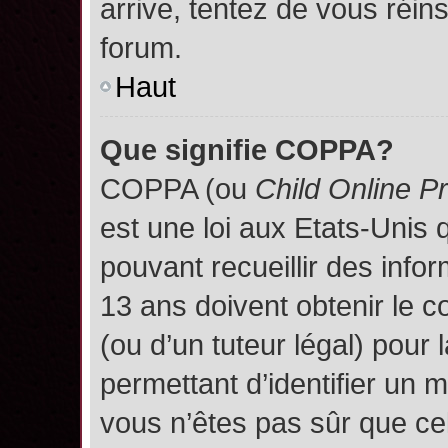
arrive, tentez de vous réins
forum.
Haut
Que signifie COPPA?
COPPA (ou
Child Online P
est une loi aux Etats-Unis q
pouvant recueillir des inf
13 ans doivent obtenir le
(ou d’un tuteur légal) pour 
permettant d’identifier un 
vous n’êtes pas sûr que ce