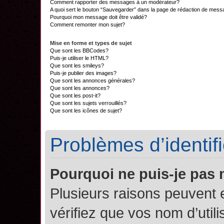
Comment rapporter des messages à un modérateur?
A quoi sert le bouton “Sauvegarder” dans la page de rédaction de mes
Pourquoi mon message doit être validé?
Comment remonter mon sujet?
Mise en forme et types de sujet
Que sont les BBCodes?
Puis-je utiliser le HTML?
Que sont les smileys?
Puis-je publier des images?
Que sont les annonces générales?
Que sont les annonces?
Que sont les post-it?
Que sont les sujets verrouillés?
Que sont les icônes de sujet?
Problèmes d’identifi
Pourquoi ne puis-je pas
Plusieurs raisons peuvent 
vérifiez que vos nom d’util