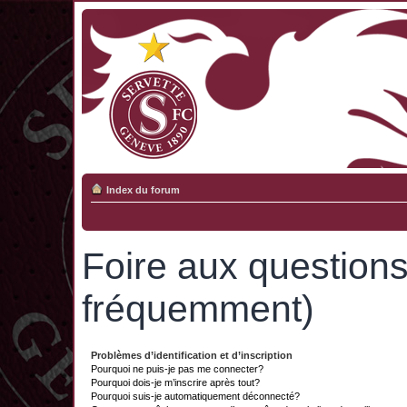
Index du forum
Foire aux question
fréquemment)
Problèmes d’identification et d’inscription
Pourquoi ne puis-je pas me connecter?
Pourquoi dois-je m’inscrire après tout?
Pourquoi suis-je automatiquement déconnecté?