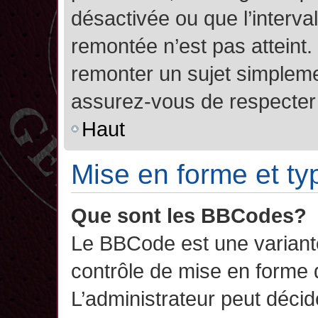
désactivée ou que l’interva
remontée n’est pas atteint.
remonter un sujet simplem
assurez-vous de respecter l
Haut
Mise en forme et ty
Que sont les BBCodes?
Le BBCode est une variant
contrôle de mise en forme
L’administrateur peut décide