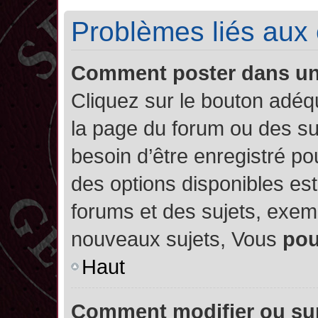
Problèmes liés aux
Comment poster dans u
Cliquez sur le bouton adé
la page du forum ou des su
besoin d’être enregistré po
des options disponibles es
forums et des sujets, exe
nouveaux sujets, Vous
po
Haut
Comment modifier ou su