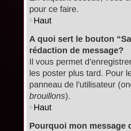
pour ce faire.
Haut
A quoi sert le bouton “S
rédaction de message?
Il vous permet d’enregistr
les poster plus tard. Pour l
panneau de l’utilisateur (o
brouillons
).
Haut
Pourquoi mon message do