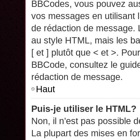
BBCodes, vous pouvez auss
vos messages en utilisant l
de rédaction de message. 
au style HTML, mais les ba
[ et ] plutôt que < et >. Pou
BBCode, consultez le guide
rédaction de message.
Haut
Puis-je utiliser le HTML?
Non, il n’est pas possible 
La plupart des mises en f