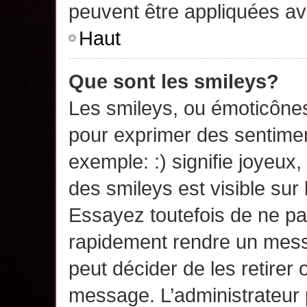
peuvent être appliquées a
Haut
Que sont les smileys?
Les smileys, ou émoticônes,
pour exprimer des sentime
exemple: :) signifie joyeux, 
des smileys est visible su
Essayez toutefois de ne pa
rapidement rendre un messa
peut décider de les retirer 
message. L’administrateur 