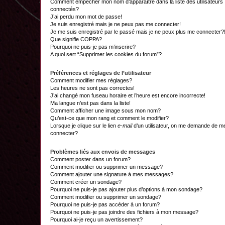
Comment empêcher mon nom d’apparaître dans la liste des utilisateurs
connectés?
J’ai perdu mon mot de passe!
Je suis enregistré mais je ne peux pas me connecter!
Je me suis enregistré par le passé mais je ne peux plus me connecter?
Que signifie COPPA?
Pourquoi ne puis-je pas m’inscrire?
A quoi sert “Supprimer les cookies du forum”?
Préférences et réglages de l’utilisateur
Comment modifier mes réglages?
Les heures ne sont pas correctes!
J’ai changé mon fuseau horaire et l’heure est encore incorrecte!
Ma langue n’est pas dans la liste!
Comment afficher une image sous mon nom?
Qu’est-ce que mon rang et comment le modifier?
Lorsque je clique sur le lien
e-mail
d’un utilisateur, on me demande de m
connecter?
Problèmes liés aux envois de messages
Comment poster dans un forum?
Comment modifier ou supprimer un message?
Comment ajouter une signature à mes messages?
Comment créer un sondage?
Pourquoi ne puis-je pas ajouter plus d’options à mon sondage?
Comment modifier ou supprimer un sondage?
Pourquoi ne puis-je pas accéder à un forum?
Pourquoi ne puis-je pas joindre des fichiers à mon message?
Pourquoi ai-je reçu un avertissement?