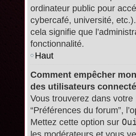
ordinateur public pour accé
cybercafé, université, etc.
cela signifie que l’administ
fonctionnalité.
Haut
Comment empêcher mon no
des utilisateurs connect
Vous trouverez dans votre p
“Préférences du forum”, l’
Mettez cette option sur
Ou
les modérateurs et vous ve