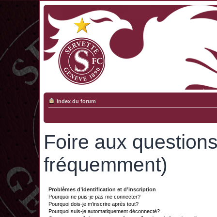
Index du forum
Foire aux question
fréquemment)
Problèmes d’identification et d’inscription
Pourquoi ne puis-je pas me connecter?
Pourquoi dois-je m’inscrire après tout?
Pourquoi suis-je automatiquement déconnecté?