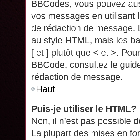
BBCodes, vous pouvez auss
vos messages en utilisant l
de rédaction de message. 
au style HTML, mais les ba
[ et ] plutôt que < et >. Pou
BBCode, consultez le guide
rédaction de message.
Haut
Puis-je utiliser le HTML?
Non, il n’est pas possible 
La plupart des mises en f