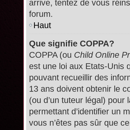
arrive, tentez de vous réins
forum.
Haut
Que signifie COPPA?
COPPA (ou
Child Online P
est une loi aux Etats-Unis q
pouvant recueillir des inf
13 ans doivent obtenir le
(ou d’un tuteur légal) pour 
permettant d’identifier un 
vous n’êtes pas sûr que ce