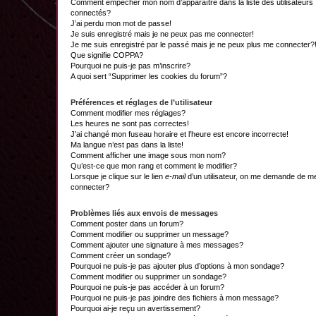
Comment empêcher mon nom d’apparaître dans la liste des utilisateurs
connectés?
J’ai perdu mon mot de passe!
Je suis enregistré mais je ne peux pas me connecter!
Je me suis enregistré par le passé mais je ne peux plus me connecter?
Que signifie COPPA?
Pourquoi ne puis-je pas m’inscrire?
A quoi sert “Supprimer les cookies du forum”?
Préférences et réglages de l’utilisateur
Comment modifier mes réglages?
Les heures ne sont pas correctes!
J’ai changé mon fuseau horaire et l’heure est encore incorrecte!
Ma langue n’est pas dans la liste!
Comment afficher une image sous mon nom?
Qu’est-ce que mon rang et comment le modifier?
Lorsque je clique sur le lien
e-mail
d’un utilisateur, on me demande de m
connecter?
Problèmes liés aux envois de messages
Comment poster dans un forum?
Comment modifier ou supprimer un message?
Comment ajouter une signature à mes messages?
Comment créer un sondage?
Pourquoi ne puis-je pas ajouter plus d’options à mon sondage?
Comment modifier ou supprimer un sondage?
Pourquoi ne puis-je pas accéder à un forum?
Pourquoi ne puis-je pas joindre des fichiers à mon message?
Pourquoi ai-je reçu un avertissement?