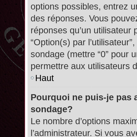
options possibles, entrez 
des réponses. Vous pouvez
réponses qu’un utilisateur 
“Option(s) par l’utilisateur”
sondage (mettre “0” pour un
permettre aux utilisateurs d
Haut
Pourquoi ne puis-je pas 
sondage?
Le nombre d’options maxim
l’administrateur. Si vous a