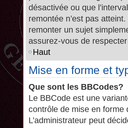
désactivée ou que l’interva
remontée n’est pas atteint.
remonter un sujet simplem
assurez-vous de respecter l
Haut
Mise en forme et ty
Que sont les BBCodes?
Le BBCode est une variant
contrôle de mise en forme
L’administrateur peut décide