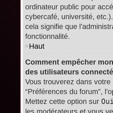
ordinateur public pour accé
cybercafé, université, etc.
cela signifie que l’administ
fonctionnalité.
Haut
Comment empêcher mon no
des utilisateurs connect
Vous trouverez dans votre p
“Préférences du forum”, l’
Mettez cette option sur
Ou
les modérateurs et vous ve