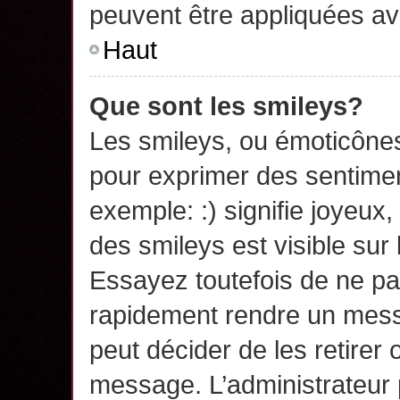
peuvent être appliquées a
Haut
Que sont les smileys?
Les smileys, ou émoticônes,
pour exprimer des sentime
exemple: :) signifie joyeux, 
des smileys est visible su
Essayez toutefois de ne pa
rapidement rendre un messa
peut décider de les retirer 
message. L’administrateur 