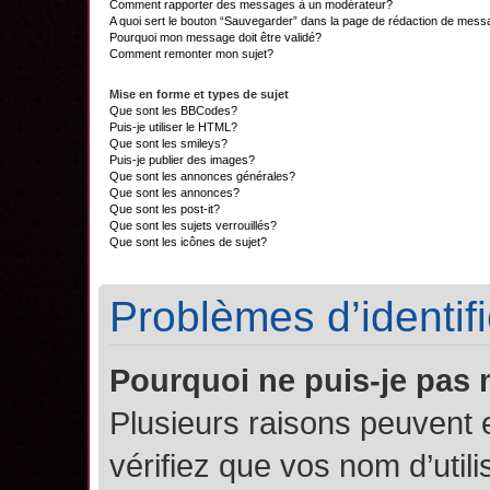
Comment rapporter des messages à un modérateur?
A quoi sert le bouton “Sauvegarder” dans la page de rédaction de mes
Pourquoi mon message doit être validé?
Comment remonter mon sujet?
Mise en forme et types de sujet
Que sont les BBCodes?
Puis-je utiliser le HTML?
Que sont les smileys?
Puis-je publier des images?
Que sont les annonces générales?
Que sont les annonces?
Que sont les post-it?
Que sont les sujets verrouillés?
Que sont les icônes de sujet?
Problèmes d’identifi
Pourquoi ne puis-je pas
Plusieurs raisons peuvent 
vérifiez que vos nom d’util