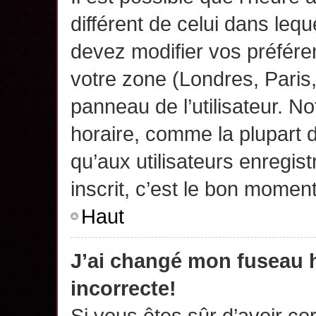
différent de celui dans leq
devez modifier vos préfére
votre zone (Londres, Paris
panneau de l’utilisateur. N
horaire, comme la plupart 
qu’aux utilisateurs enregis
inscrit, c’est le bon moment
Haut
J’ai changé mon fuseau h
incorrecte!
Si vous êtes sûr d’avoir c