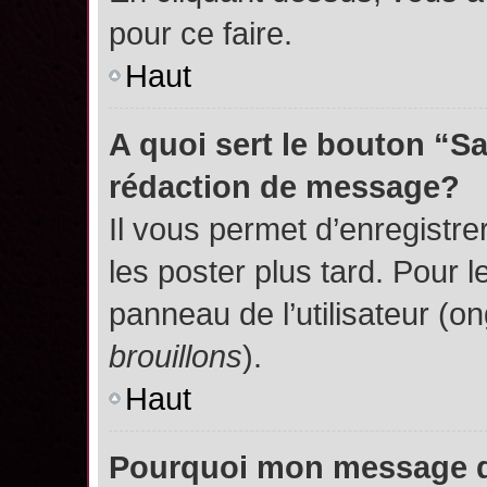
pour ce faire.
Haut
A quoi sert le bouton “S
rédaction de message?
Il vous permet d’enregistr
les poster plus tard. Pour l
panneau de l’utilisateur (o
brouillons
).
Haut
Pourquoi mon message do