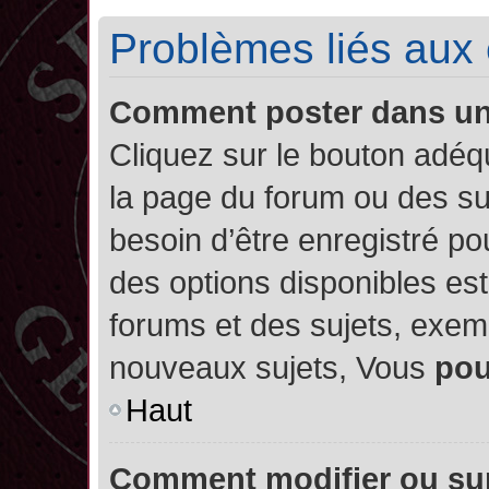
Problèmes liés aux
Comment poster dans u
Cliquez sur le bouton adé
la page du forum ou des su
besoin d’être enregistré po
des options disponibles es
forums et des sujets, exe
nouveaux sujets, Vous
po
Haut
Comment modifier ou su