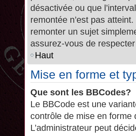
désactivée ou que l’interva
remontée n’est pas atteint.
remonter un sujet simplem
assurez-vous de respecter l
Haut
Mise en forme et ty
Que sont les BBCodes?
Le BBCode est une variant
contrôle de mise en forme
L’administrateur peut décide