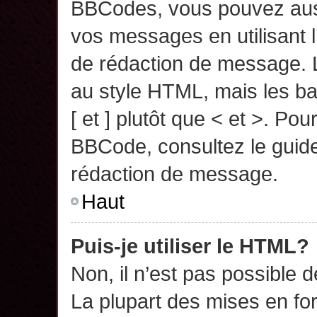
BBCodes, vous pouvez auss
vos messages en utilisant l
de rédaction de message. 
au style HTML, mais les ba
[ et ] plutôt que < et >. Pou
BBCode, consultez le guide
rédaction de message.
Haut
Puis-je utiliser le HTML?
Non, il n’est pas possible 
La plupart des mises en f