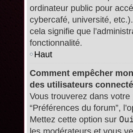
ordinateur public pour accé
cybercafé, université, etc.
cela signifie que l’administ
fonctionnalité.
Haut
Comment empêcher mon no
des utilisateurs connect
Vous trouverez dans votre p
“Préférences du forum”, l’
Mettez cette option sur
Ou
les modérateurs et vous ve