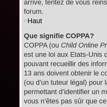
arrive, tentez de vous réins
forum.
Haut
Que signifie COPPA?
COPPA (ou
Child Online P
est une loi aux Etats-Unis q
pouvant recueillir des inf
13 ans doivent obtenir le
(ou d’un tuteur légal) pour 
permettant d’identifier un 
vous n’êtes pas sûr que ce