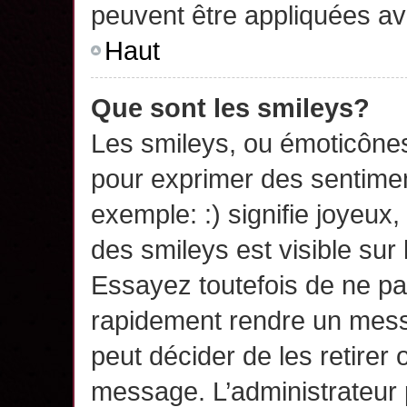
peuvent être appliquées a
Haut
Que sont les smileys?
Les smileys, ou émoticônes,
pour exprimer des sentime
exemple: :) signifie joyeux, 
des smileys est visible su
Essayez toutefois de ne pa
rapidement rendre un messa
peut décider de les retirer 
message. L’administrateur 