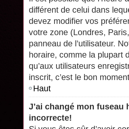
différent de celui dans leq
devez modifier vos préfére
votre zone (Londres, Paris
panneau de l’utilisateur. N
horaire, comme la plupart 
qu’aux utilisateurs enregis
inscrit, c’est le bon moment
Haut
J’ai changé mon fuseau h
incorrecte!
Si vous êtes sûr d’avoir c