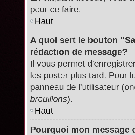
pour ce faire.
Haut
A quoi sert le bouton “S
rédaction de message?
Il vous permet d’enregistr
les poster plus tard. Pour l
panneau de l’utilisateur (o
brouillons
).
Haut
Pourquoi mon message do