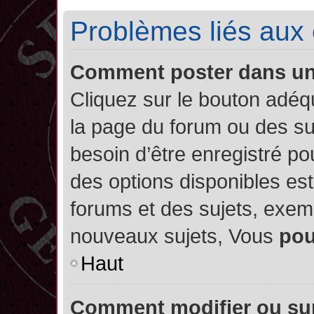
Problèmes liés aux
Comment poster dans u
Cliquez sur le bouton adé
la page du forum ou des su
besoin d’être enregistré po
des options disponibles es
forums et des sujets, exe
nouveaux sujets, Vous
po
Haut
Comment modifier ou su