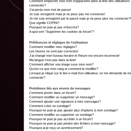
Comment empêcher mon nom d’apparaître dans la liste des utilisateurs
connectés?
J’ai perdu mon mot de passe!
Je suis enregistré mais je ne peux pas me connecter!
Je me suis enregistré par le passé mais je ne peux plus me connecter?
Que signifie COPPA?
Pourquoi ne puis-je pas m’inscrire?
A quoi sert “Supprimer les cookies du forum”?
Préférences et réglages de l’utilisateur
Comment modifier mes réglages?
Les heures ne sont pas correctes!
J’ai changé mon fuseau horaire et l’heure est encore incorrecte!
Ma langue n’est pas dans la liste!
Comment afficher une image sous mon nom?
Qu’est-ce que mon rang et comment le modifier?
Lorsque je clique sur le lien
e-mail
d’un utilisateur, on me demande de m
connecter?
Problèmes liés aux envois de messages
Comment poster dans un forum?
Comment modifier ou supprimer un message?
Comment ajouter une signature à mes messages?
Comment créer un sondage?
Pourquoi ne puis-je pas ajouter plus d’options à mon sondage?
Comment modifier ou supprimer un sondage?
Pourquoi ne puis-je pas accéder à un forum?
Pourquoi ne puis-je pas joindre des fichiers à mon message?
Pourquoi ai-je reçu un avertissement?