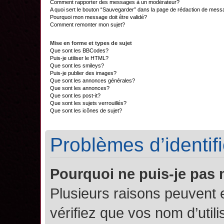
Comment rapporter des messages à un modérateur?
A quoi sert le bouton “Sauvegarder” dans la page de rédaction de mes
Pourquoi mon message doit être validé?
Comment remonter mon sujet?
Mise en forme et types de sujet
Que sont les BBCodes?
Puis-je utiliser le HTML?
Que sont les smileys?
Puis-je publier des images?
Que sont les annonces générales?
Que sont les annonces?
Que sont les post-it?
Que sont les sujets verrouillés?
Que sont les icônes de sujet?
Problèmes d’identifi
Pourquoi ne puis-je pas
Plusieurs raisons peuvent 
vérifiez que vos nom d’util