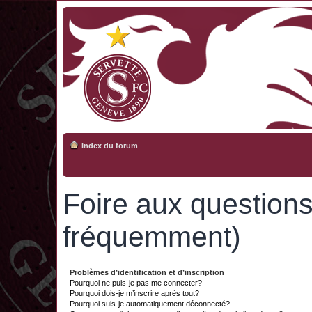
Index du forum
Foire aux question
fréquemment)
Problèmes d’identification et d’inscription
Pourquoi ne puis-je pas me connecter?
Pourquoi dois-je m’inscrire après tout?
Pourquoi suis-je automatiquement déconnecté?