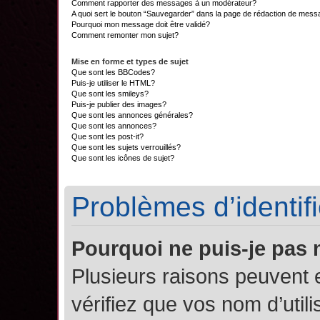
Comment rapporter des messages à un modérateur?
A quoi sert le bouton “Sauvegarder” dans la page de rédaction de mes
Pourquoi mon message doit être validé?
Comment remonter mon sujet?
Mise en forme et types de sujet
Que sont les BBCodes?
Puis-je utiliser le HTML?
Que sont les smileys?
Puis-je publier des images?
Que sont les annonces générales?
Que sont les annonces?
Que sont les post-it?
Que sont les sujets verrouillés?
Que sont les icônes de sujet?
Problèmes d’identifi
Pourquoi ne puis-je pas
Plusieurs raisons peuvent 
vérifiez que vos nom d’util