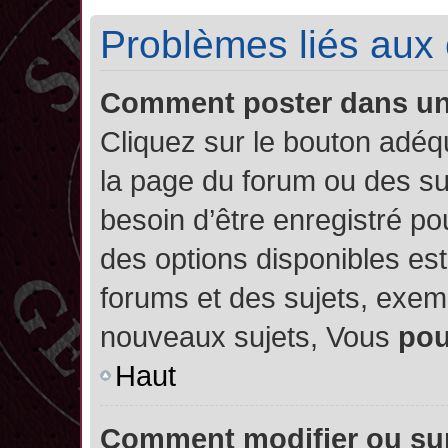
Problèmes liés aux
Comment poster dans u
Cliquez sur le bouton adé
la page du forum ou des su
besoin d’être enregistré po
des options disponibles es
forums et des sujets, exe
nouveaux sujets, Vous
po
Haut
Comment modifier ou su