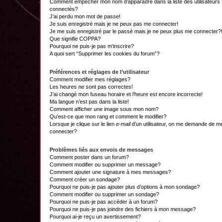
Comment empêcher mon nom d’apparaître dans la liste des utilisateurs
connectés?
J’ai perdu mon mot de passe!
Je suis enregistré mais je ne peux pas me connecter!
Je me suis enregistré par le passé mais je ne peux plus me connecter?
Que signifie COPPA?
Pourquoi ne puis-je pas m’inscrire?
A quoi sert “Supprimer les cookies du forum”?
Préférences et réglages de l’utilisateur
Comment modifier mes réglages?
Les heures ne sont pas correctes!
J’ai changé mon fuseau horaire et l’heure est encore incorrecte!
Ma langue n’est pas dans la liste!
Comment afficher une image sous mon nom?
Qu’est-ce que mon rang et comment le modifier?
Lorsque je clique sur le lien
e-mail
d’un utilisateur, on me demande de m
connecter?
Problèmes liés aux envois de messages
Comment poster dans un forum?
Comment modifier ou supprimer un message?
Comment ajouter une signature à mes messages?
Comment créer un sondage?
Pourquoi ne puis-je pas ajouter plus d’options à mon sondage?
Comment modifier ou supprimer un sondage?
Pourquoi ne puis-je pas accéder à un forum?
Pourquoi ne puis-je pas joindre des fichiers à mon message?
Pourquoi ai-je reçu un avertissement?