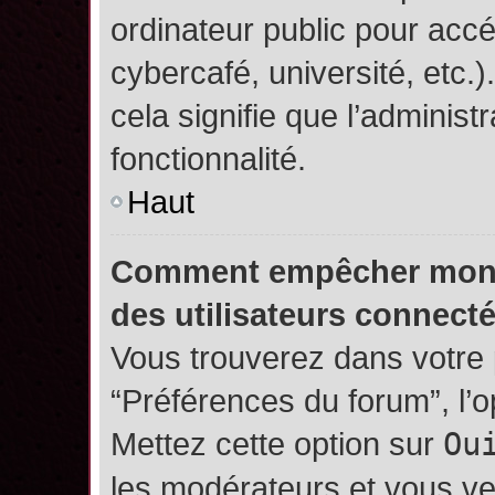
ordinateur public pour accé
cybercafé, université, etc.
cela signifie que l’administ
fonctionnalité.
Haut
Comment empêcher mon no
des utilisateurs connect
Vous trouverez dans votre p
“Préférences du forum”, l’
Mettez cette option sur
Ou
les modérateurs et vous ve