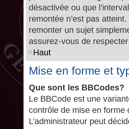
désactivée ou que l’interva
remontée n’est pas atteint.
remonter un sujet simplem
assurez-vous de respecter l
Haut
Mise en forme et ty
Que sont les BBCodes?
Le BBCode est une variant
contrôle de mise en forme
L’administrateur peut décide