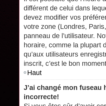
différent de celui dans leq
devez modifier vos préfére
votre zone (Londres, Paris
panneau de l’utilisateur. N
horaire, comme la plupart 
qu’aux utilisateurs enregis
inscrit, c’est le bon moment
Haut
J’ai changé mon fuseau h
incorrecte!
Si vous êtes sûr d’avoir c