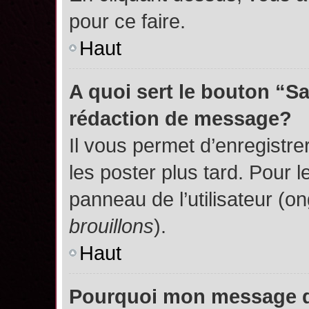
pour ce faire.
Haut
A quoi sert le bouton “S
rédaction de message?
Il vous permet d’enregistr
les poster plus tard. Pour l
panneau de l’utilisateur (o
brouillons
).
Haut
Pourquoi mon message do