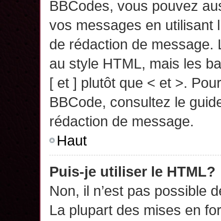
BBCodes, vous pouvez auss
vos messages en utilisant l
de rédaction de message. 
au style HTML, mais les ba
[ et ] plutôt que < et >. Pou
BBCode, consultez le guide
rédaction de message.
Haut
Puis-je utiliser le HTML?
Non, il n’est pas possible 
La plupart des mises en f