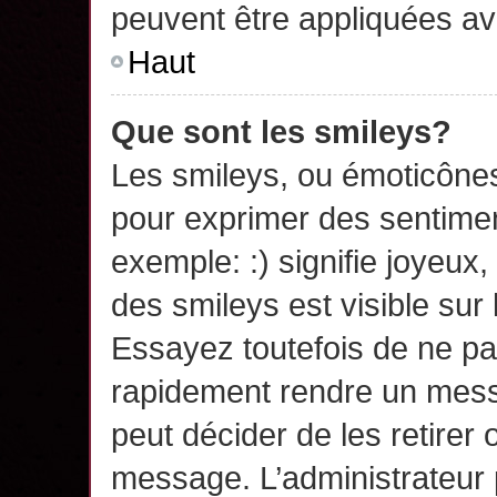
peuvent être appliquées a
Haut
Que sont les smileys?
Les smileys, ou émoticônes,
pour exprimer des sentime
exemple: :) signifie joyeux, 
des smileys est visible su
Essayez toutefois de ne pa
rapidement rendre un messa
peut décider de les retirer 
message. L’administrateur 