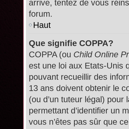
arrive, tentez de vous réins
forum.
Haut
Que signifie COPPA?
COPPA (ou
Child Online P
est une loi aux Etats-Unis q
pouvant recueillir des inf
13 ans doivent obtenir le
(ou d’un tuteur légal) pour 
permettant d’identifier un 
vous n’êtes pas sûr que ce