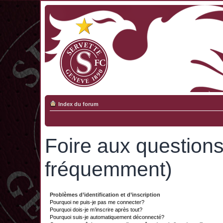
Index du forum
Foire aux question
fréquemment)
Problèmes d’identification et d’inscription
Pourquoi ne puis-je pas me connecter?
Pourquoi dois-je m’inscrire après tout?
Pourquoi suis-je automatiquement déconnecté?