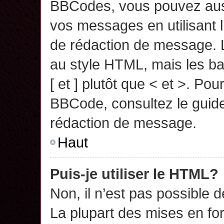
BBCodes, vous pouvez auss
vos messages en utilisant l
de rédaction de message. 
au style HTML, mais les ba
[ et ] plutôt que < et >. Pou
BBCode, consultez le guide
rédaction de message.
Haut
Puis-je utiliser le HTML?
Non, il n’est pas possible 
La plupart des mises en f