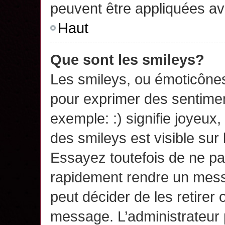
peuvent être appliquées a
Haut
Que sont les smileys?
Les smileys, ou émoticônes,
pour exprimer des sentime
exemple: :) signifie joyeux, 
des smileys est visible su
Essayez toutefois de ne pa
rapidement rendre un messa
peut décider de les retirer 
message. L’administrateur 