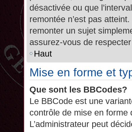
désactivée ou que l’interva
remontée n’est pas atteint.
remonter un sujet simplem
assurez-vous de respecter l
Haut
Mise en forme et ty
Que sont les BBCodes?
Le BBCode est une variant
contrôle de mise en forme
L’administrateur peut décide