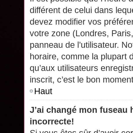
différent de celui dans leq
devez modifier vos préfére
votre zone (Londres, Paris
panneau de l’utilisateur. N
horaire, comme la plupart 
qu’aux utilisateurs enregis
inscrit, c’est le bon moment
Haut
J’ai changé mon fuseau h
incorrecte!
Si vous êtes sûr d’avoir c