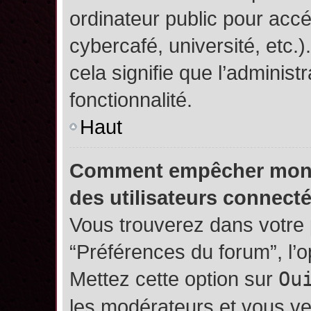
ordinateur public pour accé
cybercafé, université, etc.
cela signifie que l’administ
fonctionnalité.
Haut
Comment empêcher mon no
des utilisateurs connect
Vous trouverez dans votre p
“Préférences du forum”, l’
Mettez cette option sur
Ou
les modérateurs et vous ve