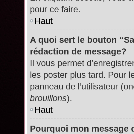
pour ce faire.
Haut
A quoi sert le bouton “S
rédaction de message?
Il vous permet d’enregistr
les poster plus tard. Pour l
panneau de l’utilisateur (o
brouillons
).
Haut
Pourquoi mon message do