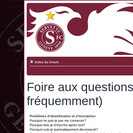
Index du forum
Foire aux question
fréquemment)
Problèmes d’identification et d’inscription
Pourquoi ne puis-je pas me connecter?
Pourquoi dois-je m’inscrire après tout?
Pourquoi suis-je automatiquement déconnecté?