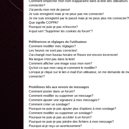
Comment empêcher mon nom d’apparaître dans la liste des utilisateurs
connectés?
J’ai perdu mon mot de passe!
Je suis enregistré mais je ne peux pas me connecter!
Je me suis enregistré par le passé mais je ne peux plus me connecter?
Que signifie COPPA?
Pourquoi ne puis-je pas m’inscrire?
A quoi sert “Supprimer les cookies du forum”?
Préférences et réglages de l’utilisateur
Comment modifier mes réglages?
Les heures ne sont pas correctes!
J’ai changé mon fuseau horaire et l’heure est encore incorrecte!
Ma langue n’est pas dans la liste!
Comment afficher une image sous mon nom?
Qu’est-ce que mon rang et comment le modifier?
Lorsque je clique sur le lien
e-mail
d’un utilisateur, on me demande de m
connecter?
Problèmes liés aux envois de messages
Comment poster dans un forum?
Comment modifier ou supprimer un message?
Comment ajouter une signature à mes messages?
Comment créer un sondage?
Pourquoi ne puis-je pas ajouter plus d’options à mon sondage?
Comment modifier ou supprimer un sondage?
Pourquoi ne puis-je pas accéder à un forum?
Pourquoi ne puis-je pas joindre des fichiers à mon message?
Pourquoi ai-je reçu un avertissement?