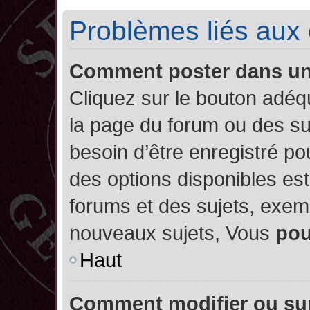
Problèmes liés aux
Comment poster dans u
Cliquez sur le bouton adé
la page du forum ou des su
besoin d’être enregistré po
des options disponibles es
forums et des sujets, exe
nouveaux sujets, Vous
po
Haut
Comment modifier ou su