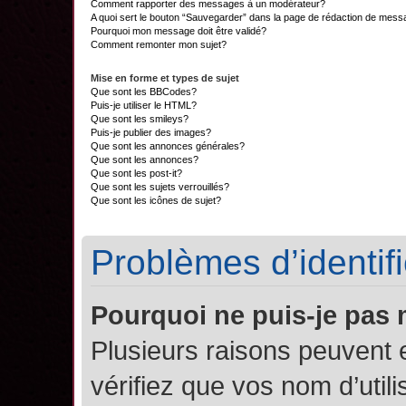
Comment rapporter des messages à un modérateur?
A quoi sert le bouton “Sauvegarder” dans la page de rédaction de mes
Pourquoi mon message doit être validé?
Comment remonter mon sujet?
Mise en forme et types de sujet
Que sont les BBCodes?
Puis-je utiliser le HTML?
Que sont les smileys?
Puis-je publier des images?
Que sont les annonces générales?
Que sont les annonces?
Que sont les post-it?
Que sont les sujets verrouillés?
Que sont les icônes de sujet?
Problèmes d’identifi
Pourquoi ne puis-je pas
Plusieurs raisons peuvent 
vérifiez que vos nom d’util