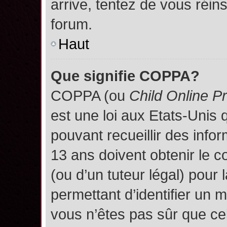
arrive, tentez de vous réins
forum.
Haut
Que signifie COPPA?
COPPA (ou
Child Online P
est une loi aux Etats-Unis q
pouvant recueillir des inf
13 ans doivent obtenir le
(ou d’un tuteur légal) pour 
permettant d’identifier un 
vous n’êtes pas sûr que ce