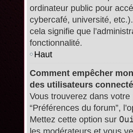
ordinateur public pour accé
cybercafé, université, etc.
cela signifie que l’administ
fonctionnalité.
Haut
Comment empêcher mon no
des utilisateurs connect
Vous trouverez dans votre p
“Préférences du forum”, l’
Mettez cette option sur
Ou
les modérateurs et vous ve