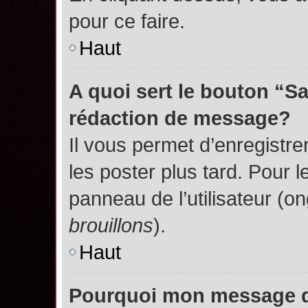
pour ce faire.
Haut
A quoi sert le bouton “S
rédaction de message?
Il vous permet d’enregistr
les poster plus tard. Pour l
panneau de l’utilisateur (o
brouillons
).
Haut
Pourquoi mon message do