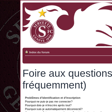
Index du forum
Foire aux question
fréquemment)
Problèmes d’identification et d’inscription
Pourquoi ne puis-je pas me connecter?
Pourquoi dois-je m’inscrire après tout?
Pourquoi suis-je automatiquement déconnecté?