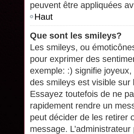
peuvent être appliquées a
Haut
Que sont les smileys?
Les smileys, ou émoticônes,
pour exprimer des sentime
exemple: :) signifie joyeux, 
des smileys est visible su
Essayez toutefois de ne pa
rapidement rendre un messa
peut décider de les retirer 
message. L’administrateur 