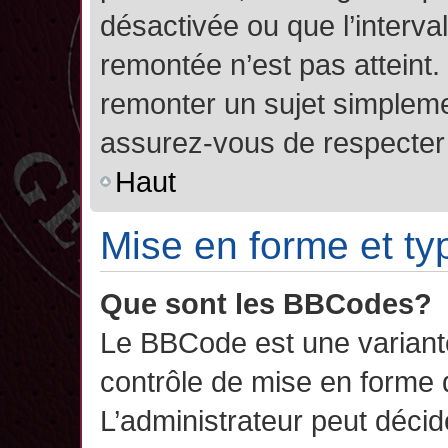
désactivée ou que l’interva
remontée n’est pas atteint.
remonter un sujet simplem
assurez-vous de respecter l
Haut
Mise en forme et ty
Que sont les BBCodes?
Le BBCode est une variant
contrôle de mise en forme
L’administrateur peut décide