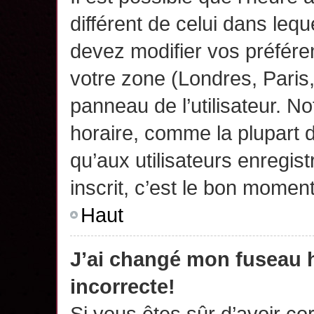
différent de celui dans leq
devez modifier vos préfére
votre zone (Londres, Paris
panneau de l’utilisateur. N
horaire, comme la plupart 
qu’aux utilisateurs enregis
inscrit, c’est le bon moment
Haut
J’ai changé mon fuseau h
incorrecte!
Si vous êtes sûr d’avoir c