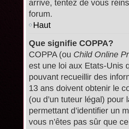
arrive, tentez de vous réins
forum.
Haut
Que signifie COPPA?
COPPA (ou
Child Online P
est une loi aux Etats-Unis q
pouvant recueillir des inf
13 ans doivent obtenir le
(ou d’un tuteur légal) pour 
permettant d’identifier un 
vous n’êtes pas sûr que ce