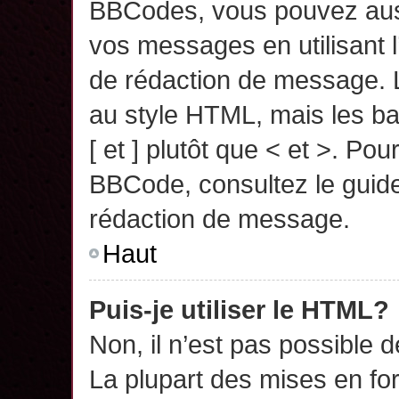
BBCodes, vous pouvez auss
vos messages en utilisant l
de rédaction de message. 
au style HTML, mais les ba
[ et ] plutôt que < et >. Pou
BBCode, consultez le guide
rédaction de message.
Haut
Puis-je utiliser le HTML?
Non, il n’est pas possible 
La plupart des mises en f