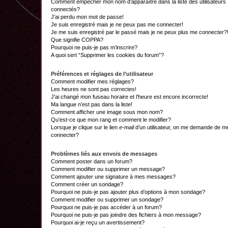
Comment empêcher mon nom d’apparaître dans la liste des utilisateurs
connectés?
J’ai perdu mon mot de passe!
Je suis enregistré mais je ne peux pas me connecter!
Je me suis enregistré par le passé mais je ne peux plus me connecter?
Que signifie COPPA?
Pourquoi ne puis-je pas m’inscrire?
A quoi sert “Supprimer les cookies du forum”?
Préférences et réglages de l’utilisateur
Comment modifier mes réglages?
Les heures ne sont pas correctes!
J’ai changé mon fuseau horaire et l’heure est encore incorrecte!
Ma langue n’est pas dans la liste!
Comment afficher une image sous mon nom?
Qu’est-ce que mon rang et comment le modifier?
Lorsque je clique sur le lien
e-mail
d’un utilisateur, on me demande de m
connecter?
Problèmes liés aux envois de messages
Comment poster dans un forum?
Comment modifier ou supprimer un message?
Comment ajouter une signature à mes messages?
Comment créer un sondage?
Pourquoi ne puis-je pas ajouter plus d’options à mon sondage?
Comment modifier ou supprimer un sondage?
Pourquoi ne puis-je pas accéder à un forum?
Pourquoi ne puis-je pas joindre des fichiers à mon message?
Pourquoi ai-je reçu un avertissement?