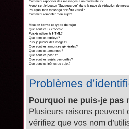
Comment rapporter des messages à un modérateur?
A quoi sert le bouton “Sauvegarder” dans la page de rédaction de mes
Pourquoi mon message doit être validé?
Comment remonter mon sujet?
Mise en forme et types de sujet
Que sont les BBCodes?
Puis-je utiliser le HTML?
Que sont les smileys?
Puis-je publier des images?
Que sont les annonces générales?
Que sont les annonces?
Que sont les post-it?
Que sont les sujets verrouillés?
Que sont les icônes de sujet?
Problèmes d’identifi
Pourquoi ne puis-je pas
Plusieurs raisons peuvent 
vérifiez que vos nom d’util