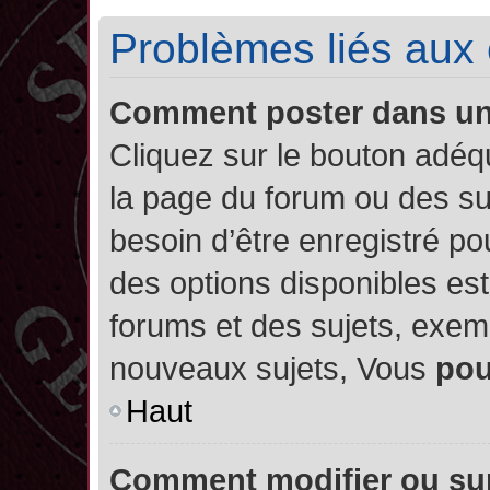
Problèmes liés aux
Comment poster dans u
Cliquez sur le bouton adé
la page du forum ou des su
besoin d’être enregistré po
des options disponibles es
forums et des sujets, exe
nouveaux sujets, Vous
po
Haut
Comment modifier ou su