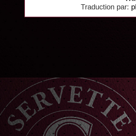
Traduction par:
p