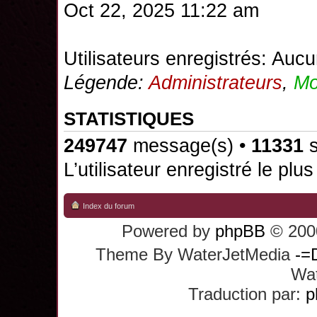
Oct 22, 2025 11:22 am
Utilisateurs enregistrés: Aucu
Légende:
Administrateurs
,
Mo
STATISTIQUES
249747
message(s) •
11331
s
L’utilisateur enregistré le plu
Index du forum
Powered by
phpBB
© 2000
Theme By WaterJetMedia
-=
Wat
Traduction par:
p