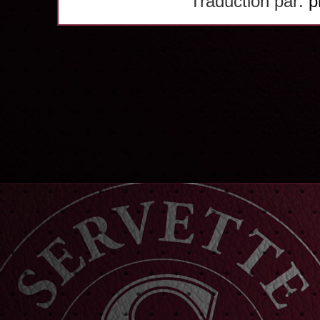
Traduction par:
p