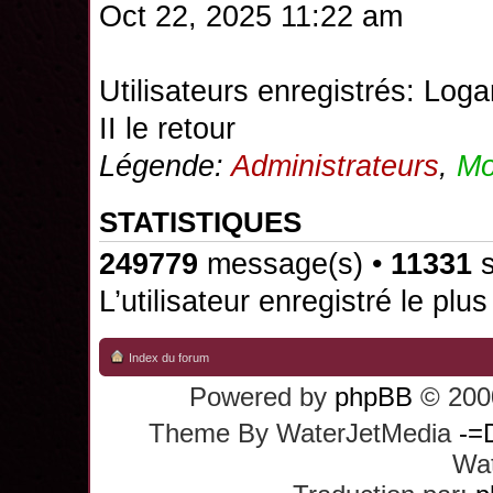
Oct 22, 2025 11:22 am
Utilisateurs enregistrés:
Loga
II le retour
Légende:
Administrateurs
,
Mo
STATISTIQUES
249779
message(s) •
11331
s
L’utilisateur enregistré le plu
Index du forum
Powered by
phpBB
© 2000
Theme By WaterJetMedia
-=
Wat