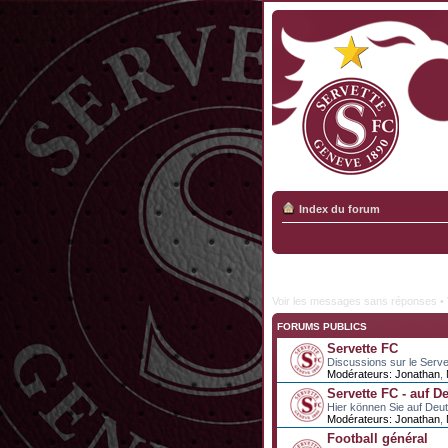
Index du forum
Voir les messages sans réponses
•
FORUMS PUBLICS
Servette FC
Discussions sur le Serve
Modérateurs:
Jonathan
,
Servette FC - auf D
Hier können Sie auf Deu
Modérateurs:
Jonathan
,
Football général