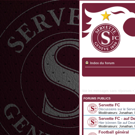
Index du forum
Voir les messages sans réponses
•
FORUMS PUBLICS
Servette FC
Discussions sur le Serve
Modérateurs:
Jonathan
,
Servette FC - auf D
Hier können Sie auf Deu
Modérateurs:
Jonathan
,
Football général