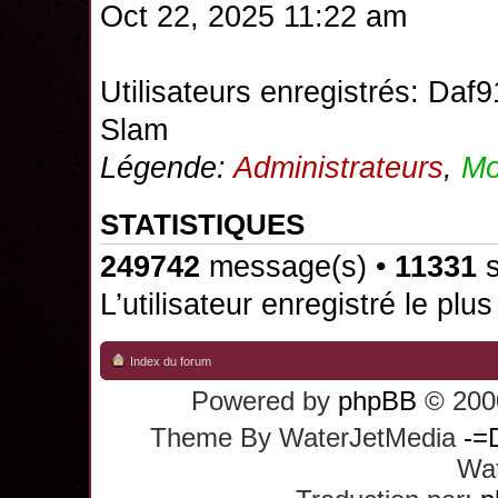
Oct 22, 2025 11:22 am
Utilisateurs enregistrés:
Daf9
Slam
Légende:
Administrateurs
,
Mo
STATISTIQUES
249742
message(s) •
11331
s
L’utilisateur enregistré le plu
Index du forum
Powered by
phpBB
© 2000
Theme By WaterJetMedia
-=
Wat