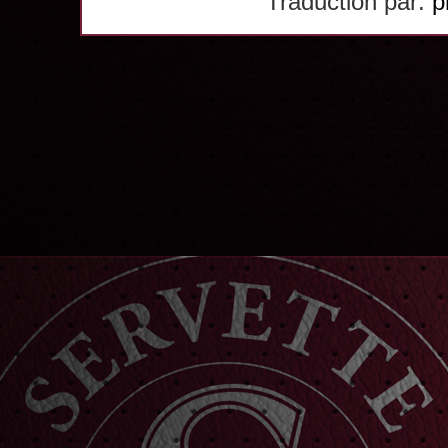
Traduction par:
p