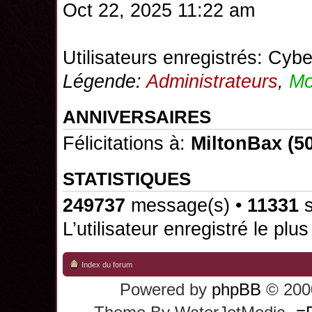
Oct 22, 2025 11:22 am
Utilisateurs enregistrés:
Cybe
Légende:
Administrateurs
,
Mo
ANNIVERSAIRES
Félicitations à:
MiltonBax
(50
STATISTIQUES
249737
message(s) •
11331
s
L’utilisateur enregistré le plu
Index du forum
Powered by
phpBB
© 2000