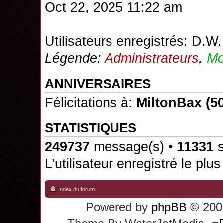
Oct 22, 2025 11:22 am
Utilisateurs enregistrés:
D.W.
Légende:
Administrateurs
,
Mo
ANNIVERSAIRES
Félicitations à:
MiltonBax
(50
STATISTIQUES
249737
message(s) •
11331
s
L’utilisateur enregistré le plu
Index du forum
Powered by
phpBB
© 2000