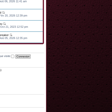
 Aoû 06, 2026 11:41 am
d
 Fév 20, 2026 12:39 pm
ou
 Oct 21, 2023 12:52 pm
lbreaker
 Aoû 05, 2026 12:35 pm
ue visite
s)