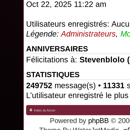
Oct 22, 2025 11:22 am
Utilisateurs enregistrés: Aucu
Légende:
Administrateurs
,
Mo
ANNIVERSAIRES
Félicitations à:
Stevenblolo
(
STATISTIQUES
249752
message(s) •
11331
s
L’utilisateur enregistré le plu
Index du forum
Powered by
phpBB
© 2000