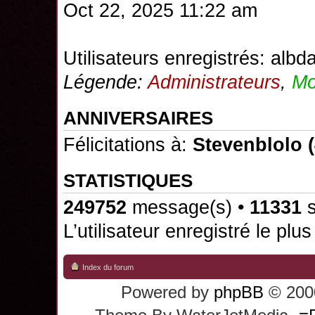
Oct 22, 2025 11:22 am
Utilisateurs enregistrés:
albd
Légende:
Administrateurs
,
Mo
ANNIVERSAIRES
Félicitations à:
Stevenblolo
(
STATISTIQUES
249752
message(s) •
11331
s
L’utilisateur enregistré le plu
Index du forum
Powered by
phpBB
© 2000