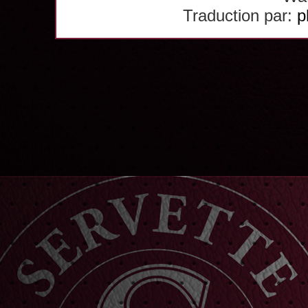
Traduction par:
p