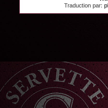
Traduction par:
p