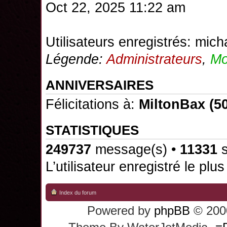
Oct 22, 2025 11:22 am
Utilisateurs enregistrés:
mich
Légende:
Administrateurs
,
Mo
ANNIVERSAIRES
Félicitations à:
MiltonBax
(50
STATISTIQUES
249737
message(s) •
11331
s
L’utilisateur enregistré le plu
Index du forum
Powered by
phpBB
© 2000