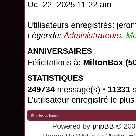
Oct 22, 2025 11:22 am
Utilisateurs enregistrés:
jero
Légende:
Administrateurs
,
Mo
ANNIVERSAIRES
Félicitations à:
MiltonBax
(50
STATISTIQUES
249734
message(s) •
11331
s
L’utilisateur enregistré le plu
Index du forum
Powered by
phpBB
© 2000