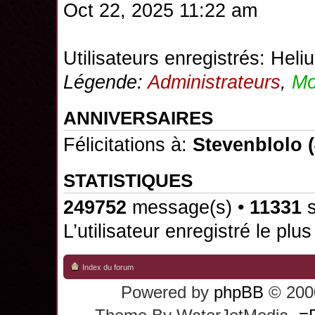
Oct 22, 2025 11:22 am
Utilisateurs enregistrés:
Heli
Légende:
Administrateurs
,
Mo
ANNIVERSAIRES
Félicitations à:
Stevenblolo
(
STATISTIQUES
249752
message(s) •
11331
s
L’utilisateur enregistré le plu
Index du forum
Powered by
phpBB
© 2000