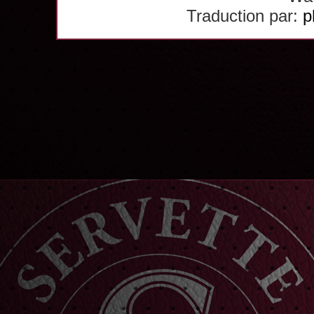
Traduction par:
p