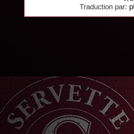
Traduction par:
p